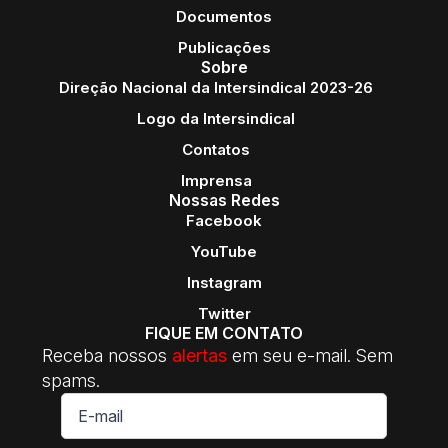
Documentos
Publicações
Sobre
Direção Nacional da Intersindical 2023-26
Logo da Intersindical
Contatos
Imprensa
Nossas Redes
Facebook
YouTube
Instagram
Twitter
FIQUE EM CONTATO
Receba nossos
alertas
em seu e-mail. Sem
spams.
E-
mail
*