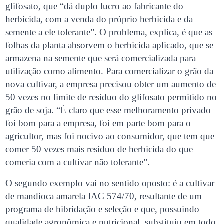
glifosato, que “dá duplo lucro ao fabricante do
herbicida, com a venda do próprio herbicida e da
semente a ele tolerante”. O problema, explica, é que as
folhas da planta absorvem o herbicida aplicado, que se
armazena na semente que será comercializada para
utilização como alimento. Para comercializar o grão da
nova cultivar, a empresa precisou obter um aumento de
50 vezes no limite de resíduo do glifosato permitido no
grão de soja. “É claro que esse melhoramento privado
foi bom para a empresa, foi em parte bom para o
agricultor, mas foi nocivo ao consumidor, que tem que
comer 50 vezes mais resíduo de herbicida do que
comeria com a cultivar não tolerante”.
O segundo exemplo vai no sentido oposto: é a cultivar
de mandioca amarela IAC 574/70, resultante de um
programa de hibridação e seleção e que, possuindo
qualidade agronômica e nutricional, substituiu em todo