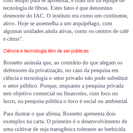
com tempo para se aposentar, e mais um da equipe de
tecnologia de fibras. Estes fatos é que denomino
desmonte do IAC. O instituto era como um continente,
ativo. Hoje se assemelha a um arquipélago, com
algumas unidades ainda ativas, como os centros de café
e citrus”.
Ciência e tecnologia têm de ser públicas
Rossetto assinala que, ao contrário do que alegam os
defensores da privatização, no caso da pesquisa em
ciência e tecnologia o setor privado não pode substituir
o setor público. Porque, enquanto a pesquisa privada
tem objetivo comercial ou financeiro, com foco no
lucro, na pesquisa pública o foco é social ou ambiental.
Para ilustrar o que afirma, Rossetto apresenta dois
exemplos na carta. O primeiro é o desenvolvimento de
uma cultivar de soja transgênica tolerante ao herbicida