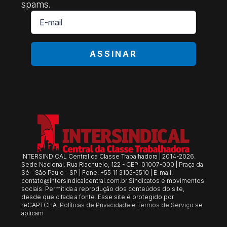
spams.
E-
mail
*
ASSINAR
INTERSINDICAL Central da Classe Trabalhadora | 2014-2026.
Sede Nacional: Rua Riachuelo, 122 - CEP: 01007-000 | Praça da
Sé - São Paulo - SP | Fone: +55 11 3105-5510 | E-mail:
contato@intersindicalcentral.com.br
Sindicatos e movimentos
sociais. Permitida a reprodução dos conteúdos do site,
desde que citada a fonte. Esse site é protegido por
reCAPTCHA.
Políticas de Privacidade
e
Termos de Serviço
se
aplicam