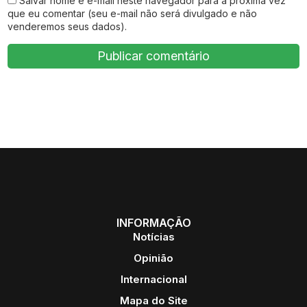
Salvar nome e e-mail neste navegador para a próxima vez
que eu comentar (seu e-mail não será divulgado e não
venderemos seus dados).
INFORMAÇÃO
Notícias
Opinião
Internacional
Mapa do Site