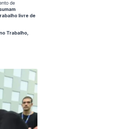
ento de
ssumam
abalho livre de
 no Trabalho,