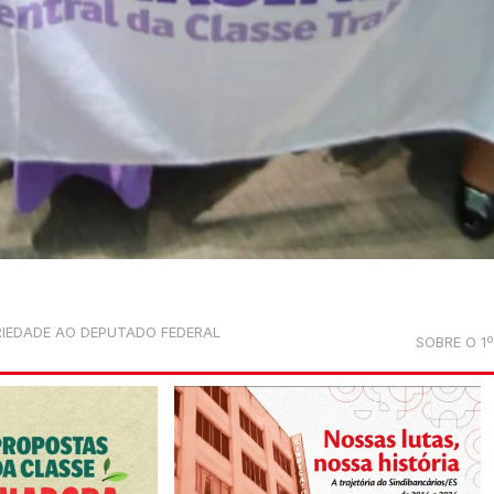
RIEDADE AO DEPUTADO FEDERAL
SOBRE O 1º