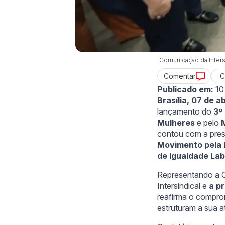
Comunicação da Inters
C
Comentar
Publicado em:
10
Brasília, 07 de a
lançamento do
3º
Mulheres
e pelo
contou com a prese
Movimento pela 
de Igualdade Lab
Representando a C
Intersindical e
a pr
reafirma o compromi
estruturam a sua at