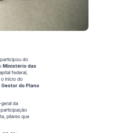
 participou do
lo
Ministério das
pital federal,
o início do
 Gestor do Plano
a-geral da
 participação
ta, pilares que