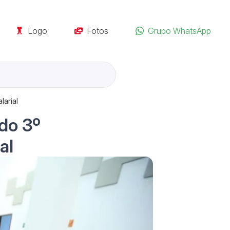
Logo
Fotos
Grupo WhatsApp
larial
 do 3º
al