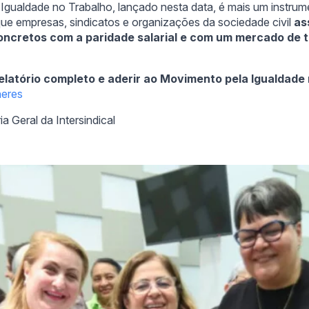
Igualdade no Trabalho, lançado nesta data, é mais um instrum
que empresas, sindicatos e organizações da sociedade civil
a
cretos com a paridade salarial e com um mercado de tr
elatório completo e aderir ao Movimento pela Igualdade
heres
a Geral da Intersindical