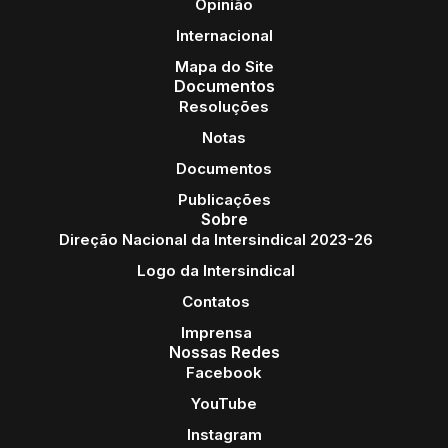
Opinião
Internacional
Mapa do Site
Documentos
Resoluções
Notas
Documentos
Publicações
Sobre
Direção Nacional da Intersindical 2023-26
Logo da Intersindical
Contatos
Imprensa
Nossas Redes
Facebook
YouTube
Instagram