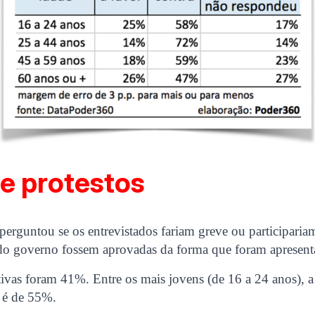
e protestos
rguntou se os entrevistados fariam greve ou participariam
 do governo fossem aprovadas da forma que foram apresent
tivas foram 41%. Entre os mais jovens (de 16 a 24 anos), a
s é de 55%.