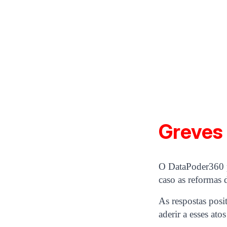
Greves 
O DataPoder360 pe
caso as reformas
As respostas posi
aderir a esses ato