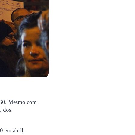
er360. Mesmo com
% dos
0 em abril,