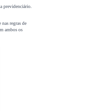
 previdenciário.
 nas regras de
 Em ambos os