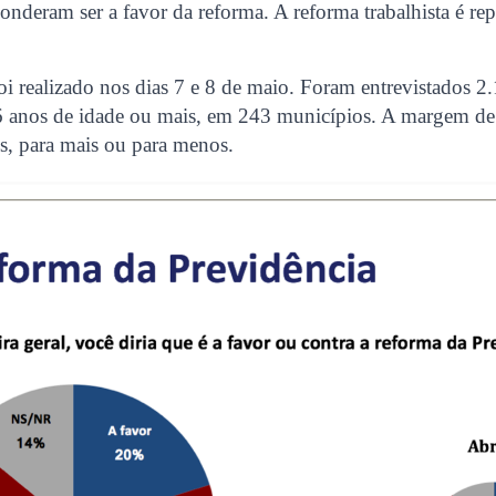
nderam ser a favor da reforma. A reforma trabalhista é r
.
i realizado nos dias 7 e 8 de maio. Foram entrevistados 2.1
16 anos de idade ou mais, em 243 municípios. A margem de 
s, para mais ou para menos.