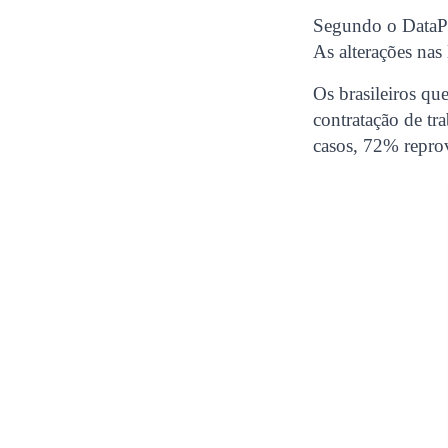
Segundo o DataPo
As alterações nas
Os brasileiros qu
contratação de tr
casos, 72% repro