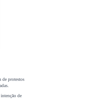
 de protestos
adas.
 intenção de