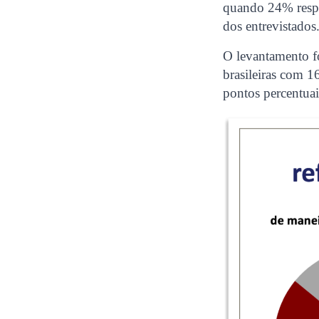
quando 24% respo
dos entrevistados
O levantamento fo
brasileiras com 
pontos percentuai