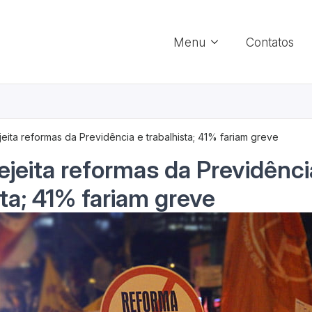
Menu
Contatos
jeita reformas da Previdência e trabalhista; 41% fariam greve
rejeita reformas da Previdênci
sta; 41% fariam greve