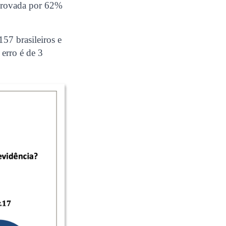
eprovada por 62%
57 brasileiros e
erro é de 3