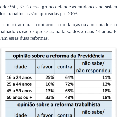
der360, 33% desse grupo defende as mudanças no sistema
 leis trabalhistas são aprovadas por 26%.
e se mostram mais contrários a mudanças na aposentadoria e
abalhadores são os que estão na faixa dos 25 aos 44 anos.
vam essas duas reformas.