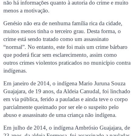
não há informações quanto à autoria do crime e muito
menos a motivação.
Genésio não era de nenhuma família rica da cidade,
muitos menos tinha o terceiro grau. Desta forma, o
crime está sendo tratado como um assassinato
“normal”. No entanto, este foi mais um crime bárbaro
que poderá ficar sem esclarecimento, assim como
outros crimes violentos praticados no município contra
indígenas.
Em janeiro de 2014, o indígena Mario Juruna Souza
Guajajara, de 19 anos, da Aldeia Canudal, foi linchado
em via pública, ferido a pauladas e ainda teve o corpo
parcialmente queimado por ser ele o suspeito pelo
abuso e assassinato de uma criança não indígena.
Em julho de 2014, o indígena Ambrósio Guajajara, de
23 anos, da aldeia Formosa, foi assassinado a pauladas