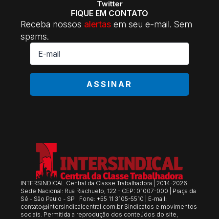
Twitter
FIQUE EM CONTATO
Receba nossos
alertas
em seu e-mail. Sem
spams.
E-
mail
*
ASSINAR
INTERSINDICAL Central da Classe Trabalhadora | 2014-2026.
Sede Nacional: Rua Riachuelo, 122 - CEP: 01007-000 | Praça da
Sé - São Paulo - SP | Fone: +55 11 3105-5510 | E-mail:
contato@intersindicalcentral.com.br
Sindicatos e movimentos
sociais. Permitida a reprodução dos conteúdos do site,