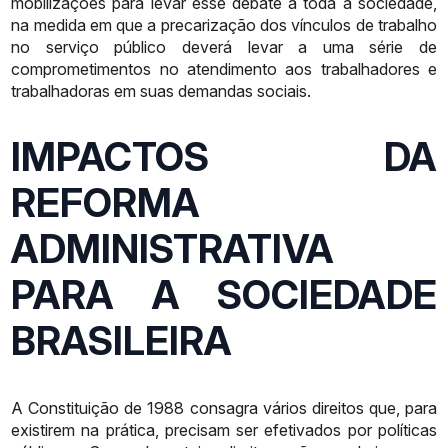
mobilizações para levar esse debate a toda a sociedade,
na
medida em que a precarização dos vínculos de trabalho
no serviço público
deverá levar a uma série de
comprometimentos no atendimento aos
trabalhadores
e
trabalhadoras
em
suas
demandas
sociais.
IMPACTOS DA
REFORMA
ADMINISTRATIVA
PARA A SOCIEDADE
BRASILEIRA
A
Constituição
de
1988
consagra
vários
direitos
que,
para
existirem
na
prática, precisam ser efetivados por políticas