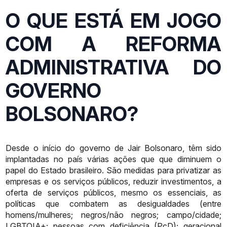
O QUE ESTÁ EM JOGO
COM A REFORMA
ADMINISTRATIVA DO
GOVERNO
BOLSONARO?
Desde
o
início
do
governo
de
Jair
Bolsonaro,
têm
sido
implantadas
no
país
várias
ações
que
que
diminuem
o
papel
do
Estado
brasileiro.
São
medidas
para
privatizar
as
empresas
e
os
serviços
públicos,
reduzir
investimentos,
a
oferta
de
serviços
públicos,
mesmo
os
essenciais,
as
políticas
que
combatem
as
desigualdades (entre
homens/mulheres; negros/não negros; campo/cidade;
LGBTQIA+; pessoas com deficiência (PcD); geracional