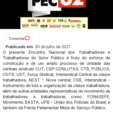
Comentar
Publicado em:
30 de julho de 2021
O
presente
Encontro
Nacional
dos
Trabalhadores
e
Trabalhadoras
do
Setor
Público
é
fruto
do
esforço
de
construção
e
de
um
amplo
processo
de
unidade
das
centrais
sindicais
CUT,
CSP-CONLUTAS,
CTB,
PÚBLICA,
CGTB,
UGT,
Força
Sindical, Intersindical Central da classe
trabalhadora, NCST – Nova central,
CSB,
Intersindical
–
Instrumento
de
luta
e
organização
da
classe
trabalhadora,
além de outras entidades representativas do movimento de
trabalhadores e
trabalhadoras
como
FONASEFE,
Movimento
BASTA,
UPB
–
União
dos
Policiais
do
Brasil,
e
também
da
Frente
Parlamentar
Mista
do
Serviço
Público.