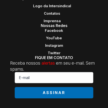
Logo da Intersindical
Contatos
Imprensa
Nossas Redes
Facebook
YouTube
Instagram
Twitter
FIQUE EM CONTATO
Receba nossos
alertas
em seu e-mail. Sem
spams.
E-
mail
*
ASSINAR