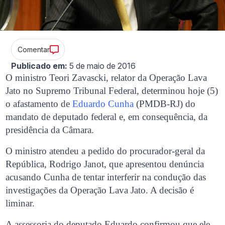
Comentar
Publicado em:
5 de maio de 2016
O ministro Teori Zavascki, relator da Operação Lava
Jato no Supremo Tribunal Federal, determinou hoje (5)
o afastamento de
Eduardo Cunha
(PMDB-RJ) do
mandato de deputado federal e, em consequência, da
presidência da Câmara.
O ministro atendeu a pedido do procurador-geral da
República, Rodrigo Janot, que apresentou denúncia
acusando Cunha de tentar interferir na condução das
investigações da Operação Lava Jato. A decisão é
liminar.
A assessoria do deputado Eduardo confirmou que ele