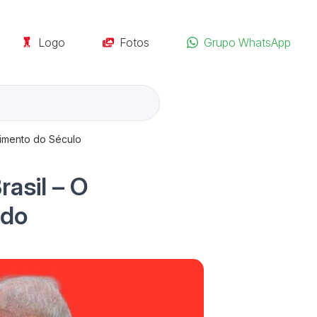
Logo
Fotos
Grupo WhatsApp
vimento do Século
asil – O
 do