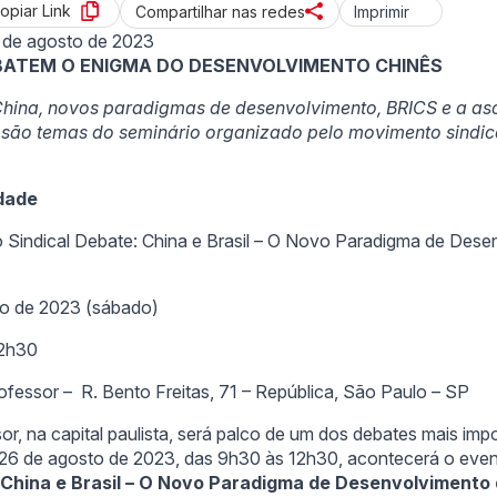
opiar Link
Imprimir
Compartilhar nas redes
 de agosto de 2023
BATEM O ENIGMA DO DESENVOLVIMENTO CHINÊS
 China, novos paradigmas de desenvolvimento, BRICS e a a
 são temas do seminário organizado pelo movimento sindic
dade
Sindical Debate: China e Brasil – O Novo Paradigma de Dese
to de 2023 (sábado)
2h30
fessor – R. Bento Freitas, 71 – República, São Paulo – SP
r, na capital paulista, será palco de um dos debates mais imp
a 26 de agosto de 2023, das 9h30 às 12h30, acontecerá o eve
 China e Brasil – O Novo Paradigma de Desenvolvimento