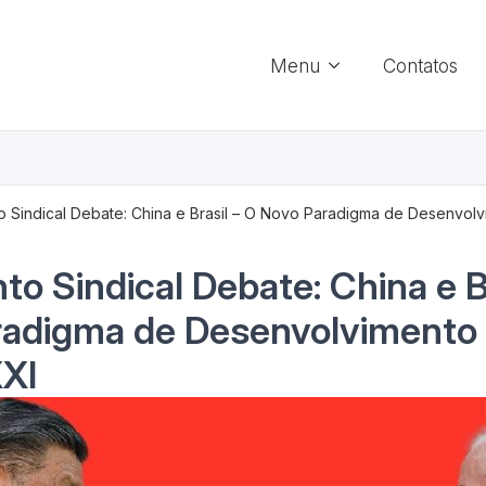
Menu
Contatos
 Sindical Debate: China e Brasil – O Novo Paradigma de Desenvol
o Sindical Debate: China e Br
radigma de Desenvolvimento
XXI