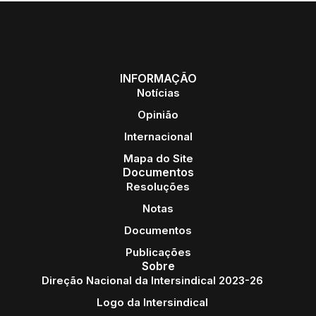
INFORMAÇÃO
Notícias
Opinião
Internacional
Mapa do Site
Documentos
Resoluções
Notas
Documentos
Publicações
Sobre
Direção Nacional da Intersindical 2023-26
Logo da Intersindical