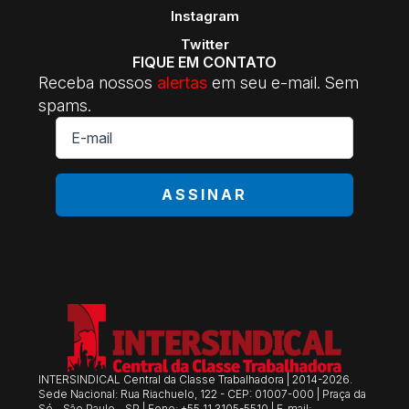
Instagram
Twitter
FIQUE EM CONTATO
Receba nossos
alertas
em seu e-mail. Sem
spams.
E-
mail
*
ASSINAR
INTERSINDICAL Central da Classe Trabalhadora | 2014-2026.
Sede Nacional: Rua Riachuelo, 122 - CEP: 01007-000 | Praça da
Sé - São Paulo - SP | Fone: +55 11 3105-5510 | E-mail: