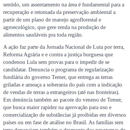
sentido, um assentamento na área é fundamental para a
recuperação e retomada da preservação ambiental a
partir de um plano de manejo agroflorestal e
agroecológico, que gere renda na produção de
alimentos saudáveis pra toda região.
A ação faz parte da Jornada Nacional de Luta por terra,
Reforma Agrária e e contra a justiça burguesa que
condenou Lula sem provas para o impedir de se
candidatar. Denuncia o programa de regularização
fundiária do governo Temer, que entrega as terras
griladas e ameaça a soberania do país com a indicação
de vendas de terras a estrangeiros (até nas fronteiras).
Em denúncia também ao pacote do veneno de Temer,
que busca maior rapidez na aprovação para uso e
comercialização de substâncias já proibidas em diversos
países ou em fase de análise no Brasil. As famílias sem
terra denunciam também o desmonte dos programas de