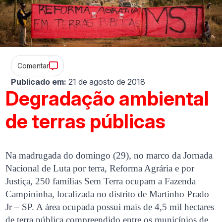
Comentar
Publicado em:
21 de agosto de 2018
Degradação ambiental
de terras públicas
Na madrugada do domingo (29), no marco da Jornada
Nacional de Luta por terra, Reforma Agrária e por
Justiça, 250 famílias Sem Terra ocupam a Fazenda
Campininha, localizada no distrito de Martinho Prado
Jr – SP. A área ocupada possui mais de 4,5 mil hectares
de terra pública compreendido entre os municípios de