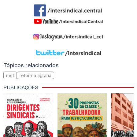
Tópicos relacionados
mst
reforma agrária
PUBLICAÇÕES