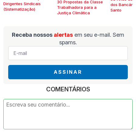
30 Propostas da Classe
Dirigentes Sindicais
dos Bancários
Trabalhadora para a
(Sistematização)
Santo
Justiça Climática
Receba nossos
alertas
em seu e-mail. Sem
spams.
E-
mail
*
ASSINAR
COMENTÁRIOS