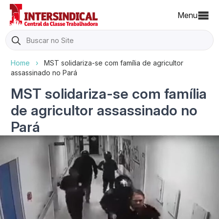
Menu
Search
for:
Home
›
MST solidariza-se com família de agricultor
assassinado no Pará
MST solidariza-se com família
de agricultor assassinado no
Pará