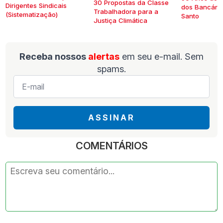
30 Propostas da Classe
Dirigentes Sindicais
dos Bancários
Trabalhadora para a
(Sistematização)
Santo
Justiça Climática
Receba nossos
alertas
em seu e-mail. Sem
spams.
E-
mail
*
ASSINAR
COMENTÁRIOS