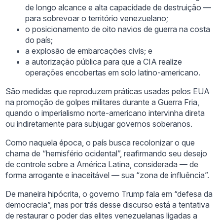
de longo alcance e alta capacidade de destruição —
para sobrevoar o território venezuelano;
o posicionamento de oito navios de guerra na costa
do país;
a explosão de embarcações civis; e
a autorização pública para que a CIA realize
operações encobertas em solo latino-americano.
São medidas que reproduzem práticas usadas pelos EUA
na promoção de golpes militares durante a Guerra Fria,
quando o imperialismo norte-americano intervinha direta
ou indiretamente para subjugar governos soberanos.
Como naquela época, o país busca recolonizar o que
chama de “hemisfério ocidental”, reafirmando seu desejo
de controle sobre a América Latina, considerada — de
forma arrogante e inaceitável — sua “zona de influência”.
De maneira hipócrita, o governo Trump fala em “defesa da
democracia”, mas por trás desse discurso está a tentativa
de restaurar o poder das elites venezuelanas ligadas a