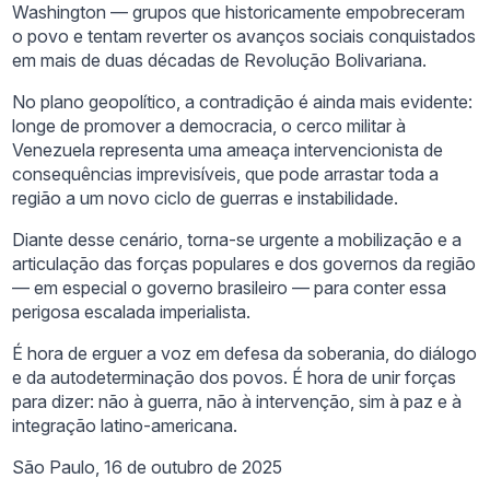
Washington — grupos que historicamente empobreceram
o povo e tentam reverter os avanços sociais conquistados
em mais de duas décadas de Revolução Bolivariana.
No plano geopolítico, a contradição é ainda mais evidente:
longe de promover a democracia, o cerco militar à
Venezuela representa uma ameaça intervencionista de
consequências imprevisíveis, que pode arrastar toda a
região a um novo ciclo de guerras e instabilidade.
Diante desse cenário, torna-se urgente a mobilização e a
articulação das forças populares e dos governos da região
— em especial o governo brasileiro — para conter essa
perigosa escalada imperialista.
É hora de erguer a voz em defesa da soberania, do diálogo
e da autodeterminação dos povos. É hora de unir forças
para dizer: não à guerra, não à intervenção, sim à paz e à
integração latino-americana.
São Paulo, 16 de outubro de 2025