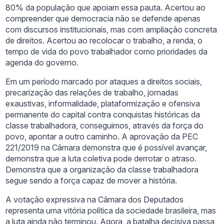
80% da população que apoiam essa pauta. Acertou ao
compreender que democracia não se defende apenas
com discursos institucionais, mas com ampliação concreta
de direitos. Acertou ao recolocar o trabalho, a renda, o
tempo de vida do povo trabalhador como prioridades da
agenda do governo.
Em um período marcado por ataques a direitos sociais,
precarização das relações de trabalho, jornadas
exaustivas, informalidade, plataformização e ofensiva
permanente do capital contra conquistas históricas da
classe trabalhadora, conseguimos, através da força do
povo, apontar a outro caminho. A aprovação da PEC
221/2019 na Câmara demonstra que é possível avançar,
demonstra que a luta coletiva pode derrotar o atraso.
Demonstra que a organização da classe trabalhadora
segue sendo a força capaz de mover a história.
A votação expressiva na Câmara dos Deputados
representa uma vitória política da sociedade brasileira, mas
a luta ainda não terminou. Agora, a batalha decisiva passa