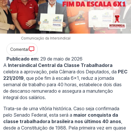
Comunicação da Intersindical
Comentar
Publicado em:
29 de maio de 2026
A
Intersindical Central da Classe Trabalhadora
celebra a aprovação, pela Câmara dos Deputados, da
PEC
221/2019
, que põe fim à escala 6×1, reduz a jornada
semanal de trabalho para 40 horas, estabelece dois dias
de descanso remunerado e assegura a manutenção
integral dos salários.
Trata-se de uma vitória histórica. Caso seja confirmada
pelo Senado Federal, esta será a
maior conquista da
classe trabalhadora brasileira nos últimos 40 anos
,
desde a Constituição de 1988. Pela primeira vez em quase