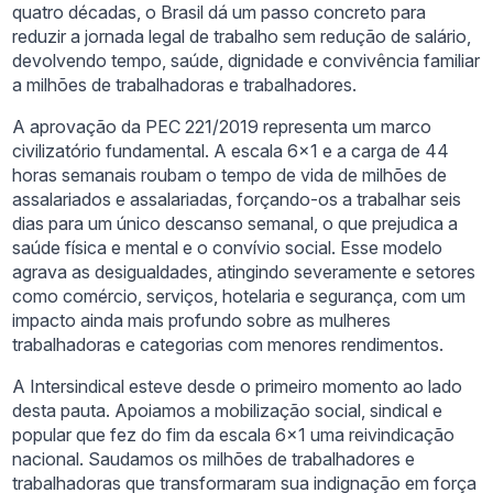
quatro décadas, o Brasil dá um passo concreto para
reduzir a jornada legal de trabalho sem redução de salário,
devolvendo tempo, saúde, dignidade e convivência familiar
a milhões de trabalhadoras e trabalhadores.
A aprovação da PEC 221/2019 representa um marco
civilizatório fundamental. A escala 6×1 e a carga de 44
horas semanais roubam o tempo de vida de milhões de
assalariados e assalariadas, forçando-os a trabalhar seis
dias para um único descanso semanal, o que prejudica a
saúde física e mental e o convívio social. Esse modelo
agrava as desigualdades, atingindo severamente e setores
como comércio, serviços, hotelaria e segurança, com um
impacto ainda mais profundo sobre as mulheres
trabalhadoras e categorias com menores rendimentos.
A Intersindical esteve desde o primeiro momento ao lado
desta pauta. Apoiamos a mobilização social, sindical e
popular que fez do fim da escala 6×1 uma reivindicação
nacional. Saudamos os milhões de trabalhadores e
trabalhadoras que transformaram sua indignação em força