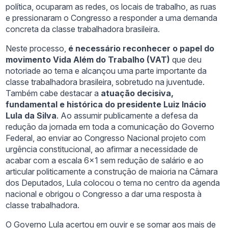
política, ocuparam as redes, os locais de trabalho, as ruas
e pressionaram o Congresso a responder a uma demanda
concreta da classe trabalhadora brasileira.
Neste processo,
é necessário reconhecer o papel do
movimento Vida Além do Trabalho (VAT)
que deu
notoriade ao tema e alcançou uma parte importante da
classe trabalhadora brasileira, sobretudo na juventude.
Também cabe destacar a
atuação decisiva,
fundamental e histórica do presidente Luiz Inácio
Lula da Silva
. Ao assumir publicamente a defesa da
redução da jornada em toda a comunicação do Governo
Federal, ao enviar ao Congresso Nacional projeto com
urgência constitucional, ao afirmar a necessidade de
acabar com a escala 6×1 sem redução de salário e ao
articular politicamente a construção de maioria na Câmara
dos Deputados, Lula colocou o tema no centro da agenda
nacional e obrigou o Congresso a dar uma resposta à
classe trabalhadora.
O Governo Lula acertou em ouvir e se somar aos mais de