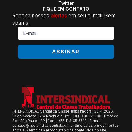
Twitter
FIQUE EM CONTATO
Receba nossos
alertas
em seu e-mail. Sem
spams.
E-
mail
*
ASSINAR
INTERSINDICAL Central da Classe Trabalhadora | 2014-2026.
Sede Nacional: Rua Riachuelo, 122 - CEP: 01007-000 | Praça da
Sé - São Paulo - SP | Fone: +55 11 3105-5510 | E-mail:
contato@intersindicalcentral.com.br
Sindicatos e movimentos
sociais. Permitida a reprodução dos conteúdos do site,