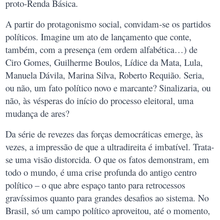
proto-Renda Básica.
A partir do protagonismo social, convidam-se os partidos
políticos. Imagine um ato de lançamento que conte,
também, com a presença (em ordem alfabética…) de
Ciro Gomes, Guilherme Boulos, Lídice da Mata, Lula,
Manuela Dávila, Marina Silva, Roberto Requião. Seria,
ou não, um fato político novo e marcante? Sinalizaria, ou
não, às vésperas do início do processo eleitoral, uma
mudança de ares?
Da série de revezes das forças democráticas emerge, às
vezes, a impressão de que a ultradireita é imbatível. Trata-
se uma visão distorcida. O que os fatos demonstram, em
todo o mundo, é uma crise profunda do antigo centro
político – o que abre espaço tanto para retrocessos
gravíssimos quanto para grandes desafios ao sistema. No
Brasil, só um campo político aproveitou, até o momento,