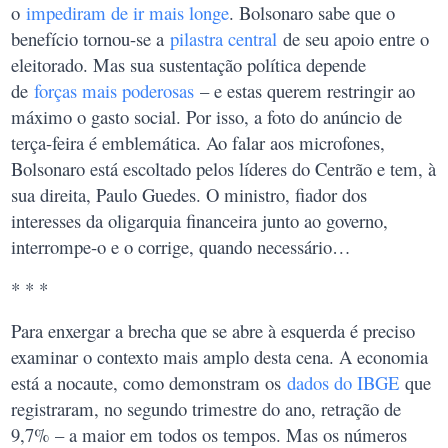
o
impediram de ir mais longe
. Bolsonaro sabe que o
benefício tornou-se a
pilastra central
de seu apoio entre o
eleitorado. Mas sua sustentação política depende
de
forças mais poderosas
– e estas querem restringir ao
máximo o gasto social. Por isso, a foto do anúncio de
terça-feira é emblemática. Ao falar aos microfones,
Bolsonaro está escoltado pelos líderes do Centrão e tem, à
sua direita, Paulo Guedes. O ministro, fiador dos
interesses da oligarquia financeira junto ao governo,
interrompe-o e o corrige, quando necessário…
* * *
Para enxergar a brecha que se abre à esquerda é preciso
examinar o contexto mais amplo desta cena. A economia
está a nocaute, como demonstram os
dados do IBGE
que
registraram, no segundo trimestre do ano, retração de
9,7% – a maior em todos os tempos. Mas os números