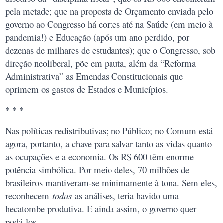
pela metade; que na proposta de Orçamento enviada pelo
governo ao Congresso há cortes até na Saúde (em meio à
pandemia!) e Educação (após um ano perdido, por
dezenas de milhares de estudantes); que o Congresso, sob
direção neoliberal, põe em pauta, além da “Reforma
Administrativa” as Emendas Constitucionais que
oprimem os gastos de Estados e Municípios.
* * *
Nas políticas redistributivas; no Público; no Comum está
agora, portanto, a chave para salvar tanto as vidas quanto
as ocupações e a economia. Os R$ 600 têm enorme
potência simbólica. Por meio deles, 70 milhões de
brasileiros mantiveram-se minimamente à tona. Sem eles,
reconhecem
todas
as análises, teria havido uma
hecatombe produtiva. E ainda assim, o governo quer
podá-los…