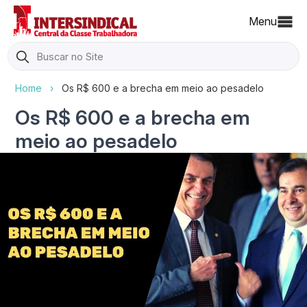
Menu
Search
for:
Home
›
Os R$ 600 e a brecha em meio ao pesadelo
Os R$ 600 e a brecha em
meio ao pesadelo