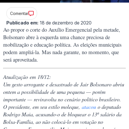
Comentar
Publicado em:
18 de dezembro de 2020
Ao propor o corte do Auxílio Emergencial pela metade,
Bolsonaro abre à esquerda uma chance preciosa de
mobilização e educação política. As eleições municipais
podem ampliá-la. Mas nada garante, no momento, que
será aproveitada.
Atualização em 18/12:
Um gesto arrogante e desastrado de Jair Bolsonaro abriu
ontem a possibilidade de uma pequena — porém
importante — reviravolta no cenário político brasileiro.
O presidente, em seu estilo moleque,
atacou
o deputado
Rodrigo Maia, acusando-o de bloquear o 13º salário da
Bolsa-Família, ao não colocá-lo em votação no