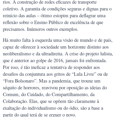
rios. A construção de redes eficazes de transporte
coletivo. A garantia de condições seguras e dignas para o
reinício das aulas – ótimo estopim para deflagrar uma
reflexão sobre o Ensino Público de excelência de que
precisamos. Inúmeros outros exemplos.
Há muito falta à esquerda uma visão de mundo e de país,
capaz de oferecer à sociedade um horizonte distinto aos
neoliberalismo e da ultradireita. A crise do projeto lulista,
que é anterior ao golpe de 2016, jamais foi enfrentada.
Por isso, é tão ineficaz a tentativa de responder aos
desafios da conjuntura aos gritos de “Lula Livre” ou de
“Fora Bolsonaro”. Mas a pandemia, que trouxe um
séquito de horrores, reavivou por oposição as ideias do
Comum, do Cuidado, do Compartilhamento, da
Colaboração. Elas, que se opõem tão claramente à
exaltação do individualismo ou do ódio, são a base a
partir do qual terá de se erguer o novo.