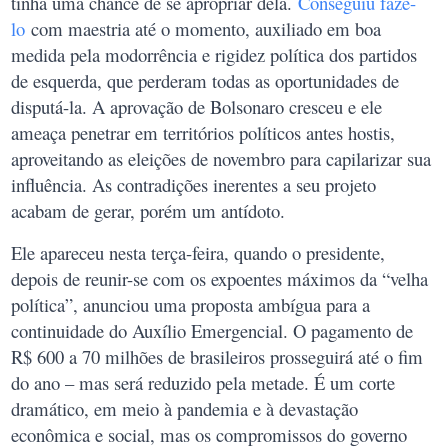
tinha uma chance de se apropriar dela.
Conseguiu fazê-
lo
com maestria até o momento, auxiliado em boa
medida pela modorrência e rigidez política dos partidos
de esquerda, que perderam todas as oportunidades de
disputá-la. A aprovação de Bolsonaro cresceu e ele
ameaça penetrar em territórios políticos antes hostis,
aproveitando as eleições de novembro para capilarizar sua
influência. As contradições inerentes a seu projeto
acabam de gerar, porém um antídoto.
Ele apareceu nesta terça-feira, quando o presidente,
depois de reunir-se com os expoentes máximos da “velha
política”, anunciou uma proposta ambígua para a
continuidade do Auxílio Emergencial. O pagamento de
R$ 600 a 70 milhões de brasileiros prosseguirá até o fim
do ano – mas será reduzido pela metade. É um corte
dramático, em meio à pandemia e à devastação
econômica e social, mas os compromissos do governo