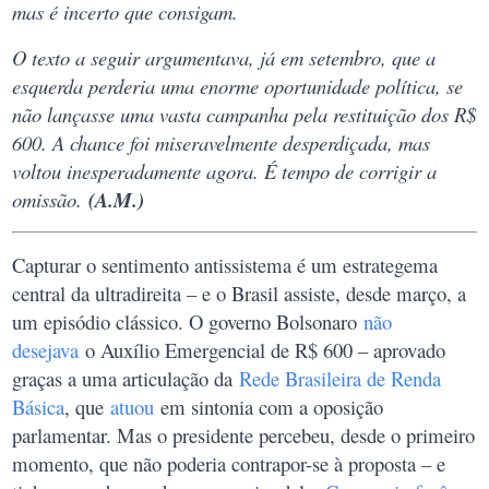
mas é incerto que consigam.
O texto a seguir argumentava, já em setembro, que a
esquerda perderia uma enorme oportunidade política, se
não lançasse uma vasta campanha pela restituição dos R$
600. A chance foi miseravelmente desperdiçada, mas
voltou inesperadamente agora. É tempo de corrigir a
omissão.
(A.M.)
Capturar o sentimento antissistema é um estrategema
central da ultradireita – e o Brasil assiste, desde março, a
um episódio clássico. O governo Bolsonaro
não
desejava
o Auxílio Emergencial de R$ 600 – aprovado
graças a uma articulação da
Rede Brasileira de Renda
Básica
, que
atuou
em sintonia com a oposição
parlamentar. Mas o presidente percebeu, desde o primeiro
momento, que não poderia contrapor-se à proposta – e