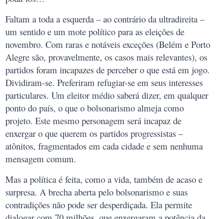
Faltam a toda a esquerda – ao contrário da ultradireita –
um sentido e um mote político para as eleições de
novembro. Com raras e notáveis exceções (Belém e Porto
Alegre são, provavelmente, os casos mais relevantes), os
partidos foram incapazes de perceber o que está em jogo.
Dividiram-se. Preferiram refugiar-se em seus interesses
particulares. Um eleitor médio saberá dizer, em qualquer
ponto do país, o que o bolsonarismo almeja como
projeto. Este mesmo personagem será incapaz de
enxergar o que querem os partidos progressistas –
atônitos, fragmentados em cada cidade e sem nenhuma
mensagem comum.
Mas a política é feita, como a vida, também de acaso e
surpresa. A brecha aberta pelo bolsonarismo e suas
contradições não pode ser desperdiçada. Ela permite
dialogar com 70 milhões, que enxergaram a potência da