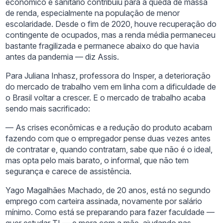
econômico e sanitário contribuiu para a queda de massa
de renda, especialmente na população de menor
escolaridade. Desde o fim de 2020, houve recuperação do
contingente de ocupados, mas a renda média permaneceu
bastante fragilizada e permanece abaixo do que havia
antes da pandemia — diz Assis.
Para Juliana Inhasz, professora do Insper, a deterioração
do mercado de trabalho vem em linha com a dificuldade de
o Brasil voltar a crescer. E o mercado de trabalho acaba
sendo mais sacrificado:
— As crises econômicas e a redução do produto acabam
fazendo com que o empregador pense duas vezes antes
de contratar e, quando contratam, sabe que não é o ideal,
mas opta pelo mais barato, o informal, que não tem
segurança e carece de assistência.
Yago Magalhães Machado, de 20 anos, está no segundo
emprego com carteira assinada, novamente por salário
mínimo. Como está se preparando para fazer faculdade —