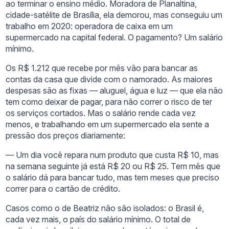
ao terminar o ensino médio. Moradora de Planaltina,
cidade-satélite de Brasília, ela demorou, mas conseguiu um
trabalho em 2020: operadora de caixa em um
supermercado na capital federal. O pagamento? Um salário
mínimo.
Os R$ 1.212 que recebe por mês vão para bancar as
contas da casa que divide com o namorado. As maiores
despesas são as fixas — aluguel, água e luz — que ela não
tem como deixar de pagar, para não correr o risco de ter
os serviços cortados. Mas o salário rende cada vez
menos, e trabalhando em um supermercado ela sente a
pressão dos preços diariamente:
— Um dia você repara num produto que custa R$ 10, mas
na semana seguinte já está R$ 20 ou R$ 25. Tem mês que
o salário dá para bancar tudo, mas tem meses que preciso
correr para o cartão de crédito.
Casos como o de Beatriz não são isolados: o Brasil é,
cada vez mais, o país do salário mínimo. O total de