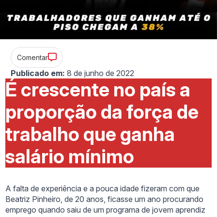
Comentar
Publicado em:
8 de junho de 2022
É crescente no país a
proporção da força de
trabalho que ganha
salário mínimo
A falta de experiência e a pouca idade fizeram com que
Beatriz Pinheiro, de 20 anos, ficasse um ano procurando
emprego quando saiu de um programa de jovem aprendiz