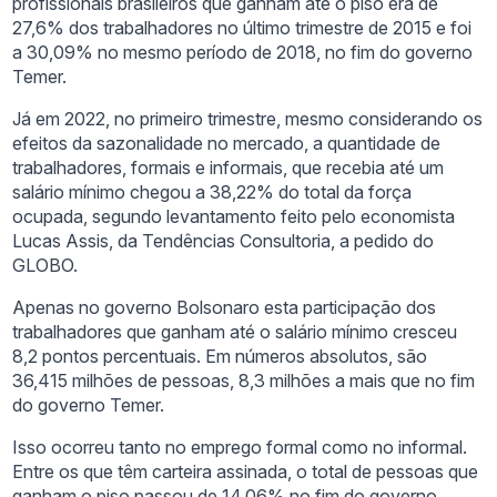
profissionais brasileiros que ganham até o piso era de
27,6% dos trabalhadores no último trimestre de 2015 e foi
a 30,09% no mesmo período de 2018, no fim do governo
Temer.
Já em 2022, no primeiro trimestre, mesmo considerando os
efeitos da sazonalidade no mercado, a quantidade de
trabalhadores, formais e informais, que recebia até um
salário mínimo chegou a 38,22% do total da força
ocupada, segundo levantamento feito pelo economista
Lucas Assis, da Tendências Consultoria, a pedido do
GLOBO.
Apenas no governo Bolsonaro esta participação dos
trabalhadores que ganham até o salário mínimo cresceu
8,2 pontos percentuais. Em números absolutos, são
36,415 milhões de pessoas, 8,3 milhões a mais que no fim
do governo Temer.
Isso ocorreu tanto no emprego formal como no informal.
Entre os que têm carteira assinada, o total de pessoas que
ganham o piso passou de 14,06% no fim do governo