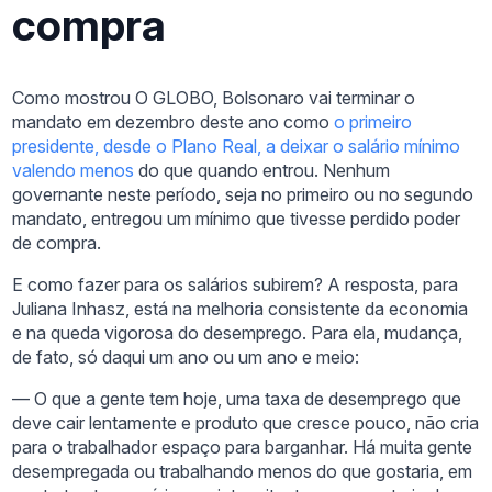
compra
Como mostrou O GLOBO, Bolsonaro vai terminar o
mandato em dezembro deste ano como
o primeiro
presidente, desde o Plano Real, a deixar o salário mínimo
valendo menos
do que quando entrou. Nenhum
governante neste período, seja no primeiro ou no segundo
mandato, entregou um mínimo que tivesse perdido poder
de compra.
E como fazer para os salários subirem? A resposta, para
Juliana Inhasz, está na melhoria consistente da economia
e na queda vigorosa do desemprego. Para ela, mudança,
de fato, só daqui um ano ou um ano e meio:
— O que a gente tem hoje, uma taxa de desemprego que
deve cair lentamente e produto que cresce pouco, não cria
para o trabalhador espaço para barganhar. Há muita gente
desempregada ou trabalhando menos do que gostaria, em