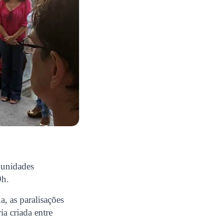
 unidades
9h.
, as paralisações
a criada entre