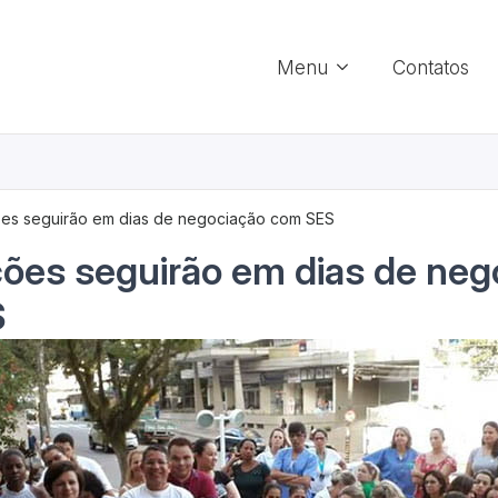
Menu
Contatos
ões seguirão em dias de negociação com SES
ções seguirão em dias de ne
S