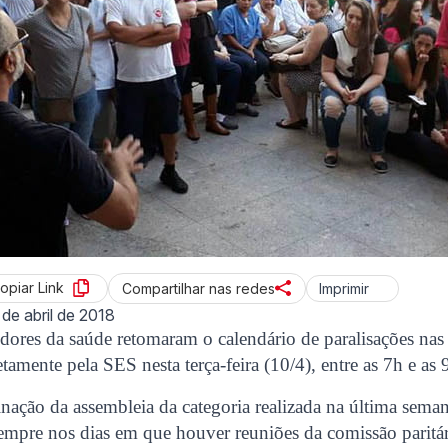
opiar Link
Imprimir
Compartilhar nas redes
 de abril de 2018
idores da saúde retomaram o calendário de paralisações nas
tamente pela SES nesta terça-feira (10/4), entre as 7h e as 
ação da assembleia da categoria realizada na última semana
empre nos dias em que houver reuniões da comissão paritári