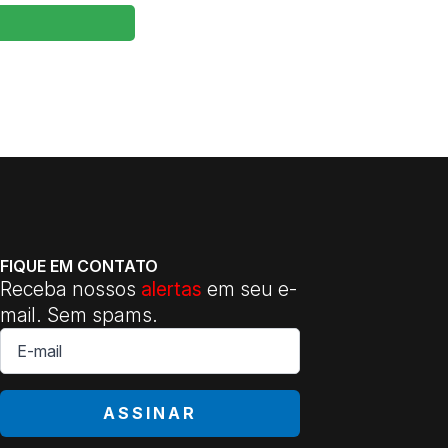
FIQUE EM CONTATO
Receba nossos
alertas
em seu e-
mail. Sem spams.
E-
mail
*
ASSINAR