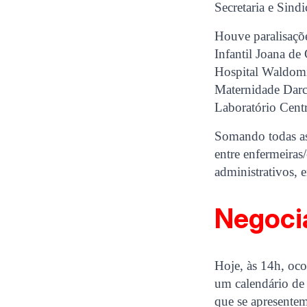
Secretaria e Sindi
Houve paralisaçõ
Infantil Joana d
Hospital Waldomi
Maternidade Darcy
Laboratório Centr
Somando todas as 
entre enfermeiras
administrativos, e
Negoci
Hoje, às 14h, oco
um calendário de
que se apresentem