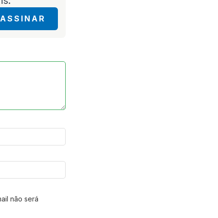
ms.
ASSINAR
ail não será