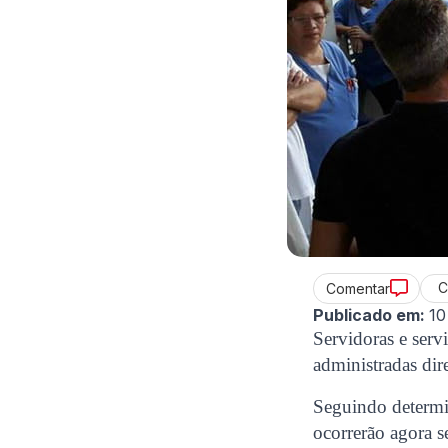
C
Comentar
Publicado em:
10
Servidoras e serv
administradas dire
Seguindo determin
ocorrerão agora s