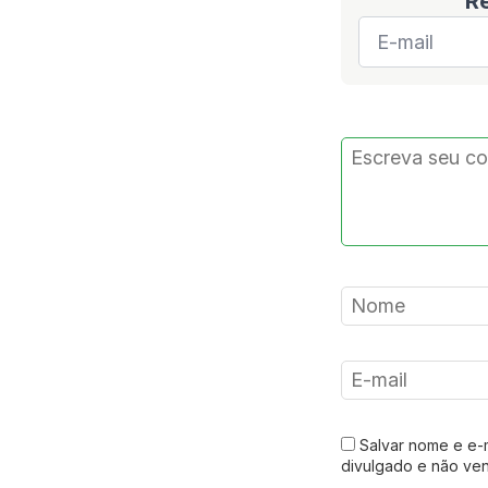
R
E-
mail
*
Salvar nome e e-
divulgado e não ve