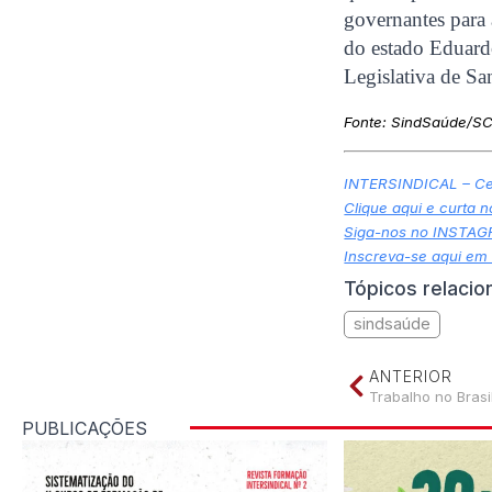
governantes para
do estado Eduard
Legislativa de Sa
Fonte:
SindSaúde/S
INTERSINDICAL – Cen
Clique aqui e curta 
Siga-nos no INSTA
Inscreva-se aqui em
Tópicos relaci
sindsaúde
ANTERIOR
Trabalho no Brasi
PUBLICAÇÕES