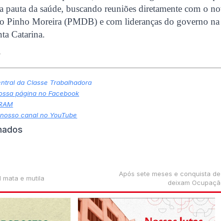
 a pauta da saúde, buscando reuniões diretamente com o n
o Pinho Moreira (PMDB) e com lideranças do governo na
nta Catarina.
C
tral da Classe Trabalhadora
nossa página no Facebook
GRAM
 nosso canal no YouTube
onados
Após sete meses e conquista de 
l mata e mutila
deixam Ocupaçã