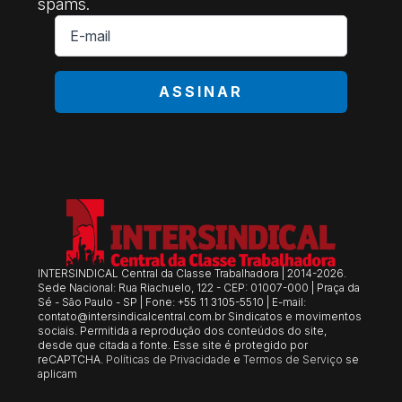
spams.
E-
mail
*
ASSINAR
INTERSINDICAL Central da Classe Trabalhadora | 2014-2026.
Sede Nacional: Rua Riachuelo, 122 - CEP: 01007-000 | Praça da
Sé - São Paulo - SP | Fone: +55 11 3105-5510 | E-mail:
contato@intersindicalcentral.com.br
Sindicatos e movimentos
sociais. Permitida a reprodução dos conteúdos do site,
desde que citada a fonte. Esse site é protegido por
reCAPTCHA.
Políticas de Privacidade
e
Termos de Serviço
se
aplicam