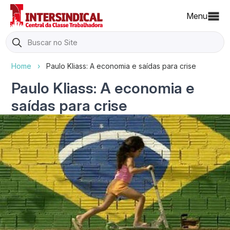
Menu
Search
for:
Home
›
Paulo Kliass: A economia e saídas para crise
Paulo Kliass: A economia e
saídas para crise