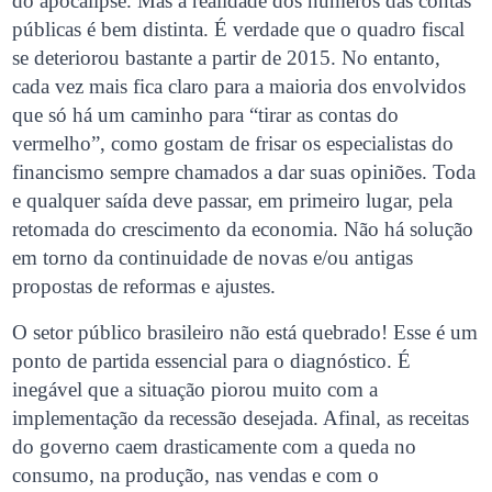
do apocalipse. Mas a realidade dos números das contas
públicas é bem distinta. É verdade que o quadro fiscal
se deteriorou bastante a partir de 2015. No entanto,
cada vez mais fica claro para a maioria dos envolvidos
que só há um caminho para “tirar as contas do
vermelho”, como gostam de frisar os especialistas do
financismo sempre chamados a dar suas opiniões. Toda
e qualquer saída deve passar, em primeiro lugar, pela
retomada do crescimento da economia. Não há solução
em torno da continuidade de novas e/ou antigas
propostas de reformas e ajustes.
O setor público brasileiro não está quebrado! Esse é um
ponto de partida essencial para o diagnóstico. É
inegável que a situação piorou muito com a
implementação da recessão desejada. Afinal, as receitas
do governo caem drasticamente com a queda no
consumo, na produção, nas vendas e com o