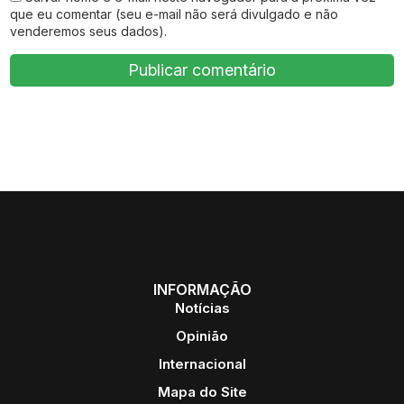
que eu comentar (seu e-mail não será divulgado e não
venderemos seus dados).
INFORMAÇÃO
Notícias
Opinião
Internacional
Mapa do Site