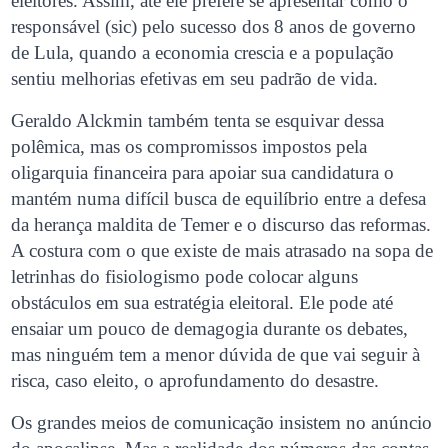
eleitores. Assim, até ele prefere se apresentar como o
responsável (sic) pelo sucesso dos 8 anos de governo
de Lula, quando a economia crescia e a população
sentiu melhorias efetivas em seu padrão de vida.
Geraldo Alckmin também tenta se esquivar dessa
polêmica, mas os compromissos impostos pela
oligarquia financeira para apoiar sua candidatura o
mantém numa difícil busca de equilíbrio entre a defesa
da herança maldita de Temer e o discurso das reformas.
A costura com o que existe de mais atrasado na sopa de
letrinhas do fisiologismo pode colocar alguns
obstáculos em sua estratégia eleitoral. Ele pode até
ensaiar um pouco de demagogia durante os debates,
mas ninguém tem a menor dúvida de que vai seguir à
risca, caso eleito, o aprofundamento do desastre.
Os grandes meios de comunicação insistem no anúncio