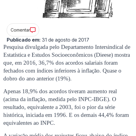
Comentar
Publicado em:
31 de agosto de 2017
Pesquisa divulgada pelo Departamento Intersindical de
Estatística e Estudos Socioeconômicos (Dieese) mostra
que, em 2016, 36,7% dos acordos salariais foram
fechados com índices inferiores à inflação. Quase o
dobro do ano anterior (19%).
Apenas 18,9% dos acordos tiveram aumento real
(acima da inflação, medida pelo INPC-IBGE). O
resultado, equivalente a 2003, foi o pior da série
histórica, iniciada em 1996. E os demais 44,4% foram
equivalentes ao INPC.
A variação média dos reajustes ficou abaixo do índice