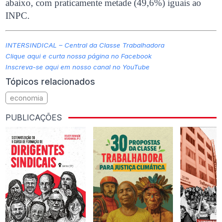
abaixo, com praticamente metade (49,6%) iguais ao
INPC.
INTERSINDICAL – Central da Classe Trabalhadora
Clique aqui e curta nossa página no Facebook
Inscreva-se aqui em nosso canal no YouTube
Tópicos relacionados
economia
PUBLICAÇÕES