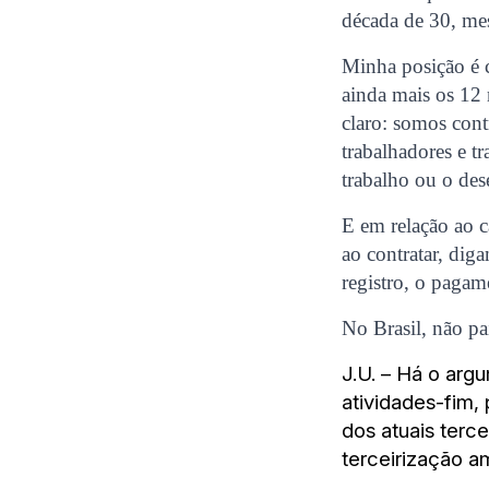
década de 30, me
Minha posição é c
ainda mais os 12 
claro: somos con
trabalhadores e tr
trabalho ou o des
E em relação ao 
ao contratar, dig
registro, o pagam
No Brasil, não pa
J.U. – Há o arg
atividades-fim,
dos atuais terc
terceirização a