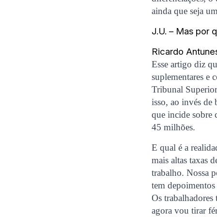
ainda que seja um
J.U. – Mas por 
Ricardo Antune
Esse artigo diz qu
suplementares e 
Tribunal Superior
isso, ao invés de 
que incide sobre 
45 milhões.
E qual é a realid
mais altas taxas d
trabalho. Nossa p
tem depoimentos 
Os trabalhadores 
agora vou tirar fé