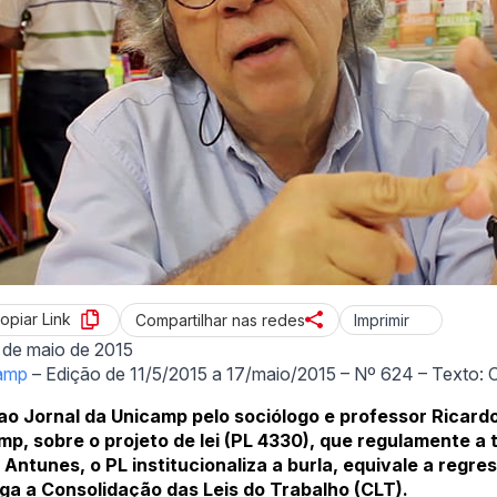
opiar Link
Imprimir
Compartilhar nas redes
 de maio de 2015
camp
– Edição de 11/5/2015 a 17/maio/2015 – Nº 624 – Texto: C
ao Jornal da Unicamp pelo sociólogo e professor Ricard
mp, sobre o projeto de lei (PL 4330), que regulamente a 
 Antunes, o PL institucionaliza a burla, equivale a regre
ga a Consolidação das Leis do Trabalho (CLT).