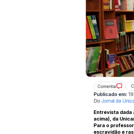
C
Comentar
Publicado em:
19
Do
Jornal da Uni
Entrevista dada 
acima), da Unica
Para o professor
escravidão e ras