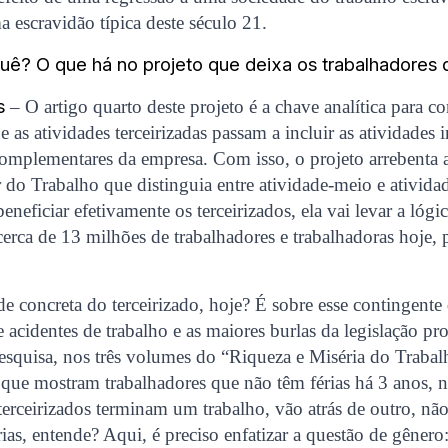
a escravidão típica deste século 21.
quê? O que há no projeto que deixa os trabalhadores
s
– O artigo quarto deste projeto é a chave analítica para 
e as atividades terceirizadas passam a incluir as atividades i
complementares da empresa. Com isso, o projeto arrebenta
 do Trabalho que distinguia entre atividade-meio e ativida
beneficiar efetivamente os terceirizados, ela vai levar a lógic
cerca de 13 milhões de trabalhadores e trabalhadoras hoje, 
ade concreta do terceirizado, hoje? É sobre esse contingente
e acidentes de trabalho e as maiores burlas da legislação pr
esquisa, nos três volumes do “Riqueza e Miséria do Trabal
que mostram trabalhadores que não têm férias há 3 anos, 
terceirizados terminam um trabalho, vão atrás de outro, n
rias, entende? Aqui, é preciso enfatizar a questão de gênero