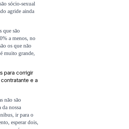
são sócio-sexual
ado agride ainda
s que são
30% a menos, no
 são os que não
 é muito grande,
 para corrigir
 contratante e a
s não são
a da nossa
nibus, ir para o
nto, esperar dois,