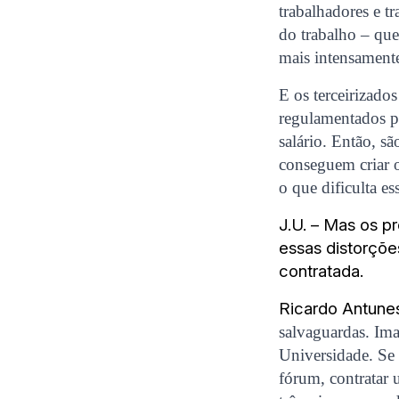
trabalhadores e t
do trabalho – que
mais intensamente
E os terceirizad
regulamentados p
salário. Então, s
conseguem criar o
o que dificulta es
J.U. – Mas os p
essas distorçõe
contratada.
Ricardo Antune
salvaguardas. Ima
Universidade. Se 
fórum, contratar 