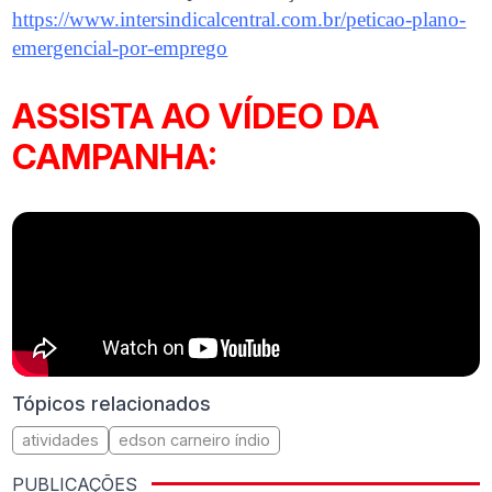
https://www.intersindicalcentral.com.br/peticao-plano-
emergencial-por-emprego
ASSISTA AO VÍDEO DA
CAMPANHA:
Tópicos relacionados
atividades
edson carneiro índio
PUBLICAÇÕES