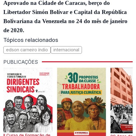
Aprovado na Cidade de Caracas, berço do
Libertador Simón Bolívar e Capital da República
Bolivariana da Venezuela no 24 do mês de janeiro
de 2020.
Tópicos relacionados
edson carneiro índio
internacional
PUBLICAÇÕES
II Curso de Formação de