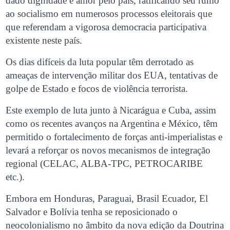
dado dignidade e amor pelo país, ratificando seu rumo
ao socialismo em numerosos processos eleitorais que
que referendam a vigorosa democracia participativa
existente neste país.
Os dias difíceis da luta popular têm derrotado as
ameaças de intervenção militar dos EUA, tentativas de
golpe de Estado e focos de violência terrorista.
Este exemplo de luta junto à Nicarágua e Cuba, assim
como os recentes avanços na Argentina e México, têm
permitido o fortalecimento de forças anti-imperialistas e
levará a reforçar os novos mecanismos de integração
regional (CELAC, ALBA-TPC, PETROCARIBE
etc.).
Embora em Honduras, Paraguai, Brasil Ecuador, El
Salvador e Bolívia tenha se reposicionado o
neocolonialismo no âmbito da nova edição da Doutrina