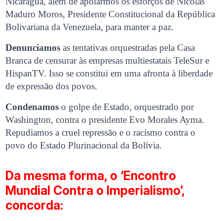
Nicarágua, além de apoiarmos os esforços de Nicolás
Maduro Moros, Presidente Constitucional da República
Bolivariana da Venezuela, para manter a paz.
Denunciamos
as tentativas orquestradas pela Casa
Branca de censurar às empresas multiestatais TeleSur e
HispanTV. Isso se constitui em uma afronta à liberdade
de expressão dos povos.
Condenamos
o golpe de Estado, orquestrado por
Washington, contra o presidente Evo Morales Ayma.
Repudiamos a cruel repressão e o racismo contra o
povo do Estado Plurinacional da Bolívia.
Da mesma forma, o ‘Encontro
Mundial Contra o Imperialismo’,
concorda: