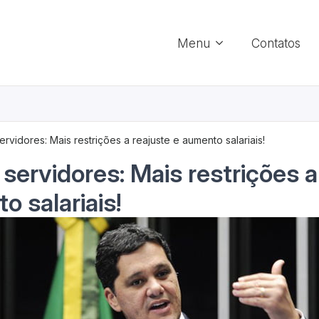
Menu
Contatos
rvidores: Mais restrições a reajuste e aumento salariais!
servidores: Mais restrições a
o salariais!