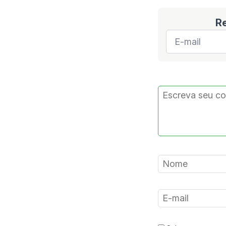
R
E-
mail
*