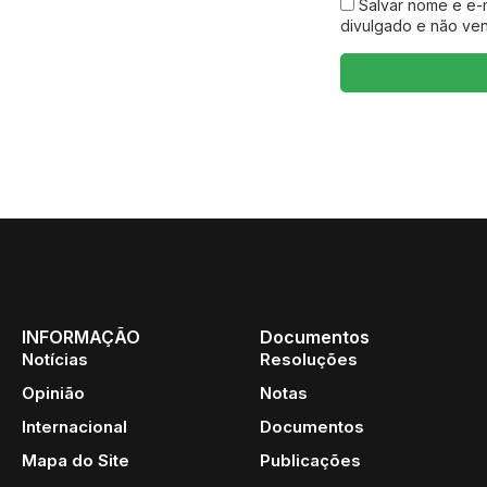
Salvar nome e e-
divulgado e não ve
INFORMAÇÃO
Documentos
Notícias
Resoluções
Opinião
Notas
Internacional
Documentos
Mapa do Site
Publicações