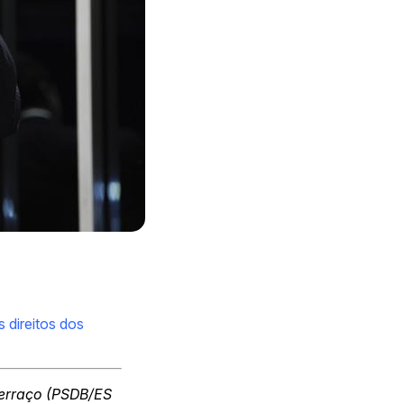
 direitos dos
Ferraço (PSDB/ES