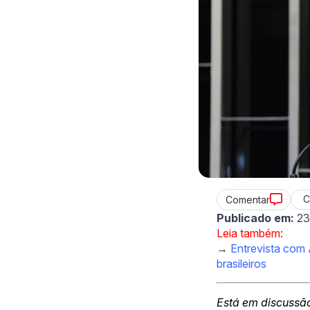
C
Comentar
Publicado em:
23
Leia também:
→
Entrevista com
brasileiros
Está em discussã