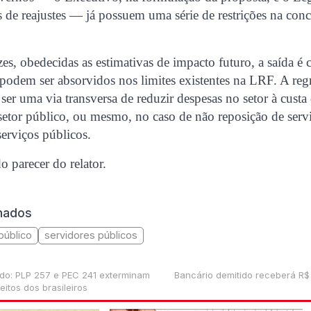
s de reajustes — já possuem uma série de restrições na conc
es, obedecidas as estimativas de impacto futuro, a saída é 
podem ser absorvidos nos limites existentes na LRF. A reg
ser uma via transversa de reduzir despesas no setor à custa 
setor público, ou mesmo, no caso de não reposição de serv
serviços públicos.
o parecer do relator.
onados
público
servidores públicos
do: PLP 257 e PEC 241 exterminam
Bancário demitido receberá R$
eitos dos brasileiros