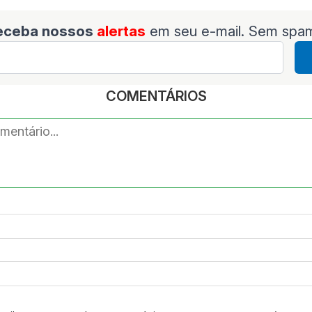
eceba nossos
alertas
em seu e-mail. Sem spa
COMENTÁRIOS