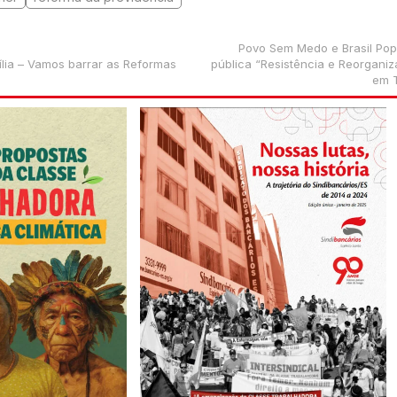
Povo Sem Medo e Brasil Popu
ília – Vamos barrar as Reformas
pública “Resistência e Reorgani
em 