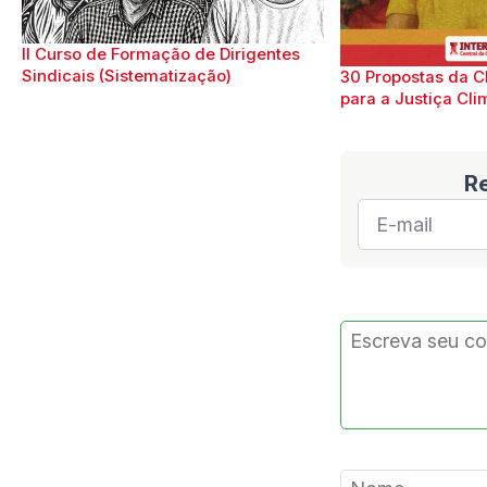
II Curso de Formação de Dirigentes
Sindicais (Sistematização)
30 Propostas da C
para a Justiça Cli
R
E-
mail
*