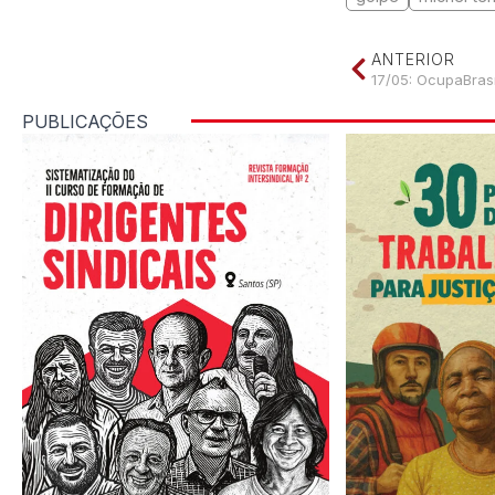
ANTERIOR
17/05: OcupaBras
PUBLICAÇÕES