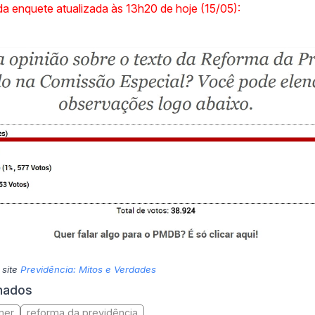
a enquete atualizada às 13h20 de hoje (15/05):
 site
Previdência: Mitos e Verdades
onados
mer
reforma da previdência