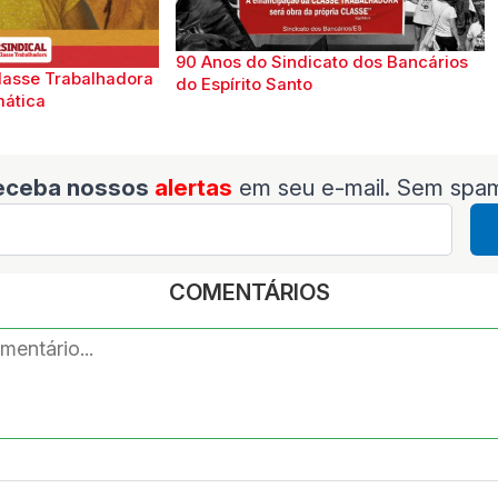
90 Anos do Sindicato dos Bancários
lasse Trabalhadora
do Espírito Santo
mática
eceba nossos
alertas
em seu e-mail. Sem spa
COMENTÁRIOS