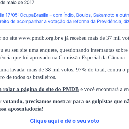
 de maio de 2017
a 17/05: OcupaBrasília – com Índio, Boulos, Sakamoto e outr
reito de acompanhar a votação da reforma da Previdência, diz
r no site www.pmdb.org.br e já recebeu mais de 37 mil vot
eu seu site uma enquete, questionando internautas sobre 
dência que foi aprovado na Comissão Especial da Câmara.
ma lavada: mais de 38 mil votos, 97% do total, contra o 
ro de todos os brasileiros.
ta rolar a página do site do PMDB
e você encontrará a e
 votando, precisamos mostrar para os golpistas que n
ssa aposentadoria!
Clique aqui e dê o seu voto