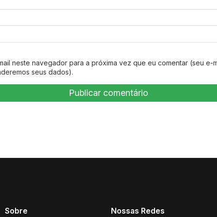
mail neste navegador para a próxima vez que eu comentar (seu e-m
nderemos seus dados).
Sobre
Nossas Redes