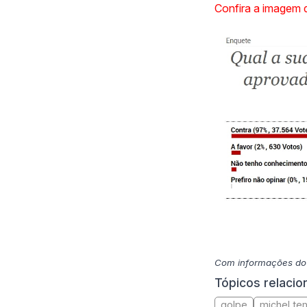
Confira a imagem d
Com informações do
Tópicos relaci
golpe
michel te