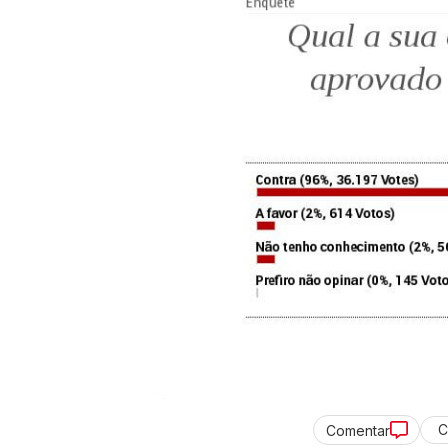
C
Comentar