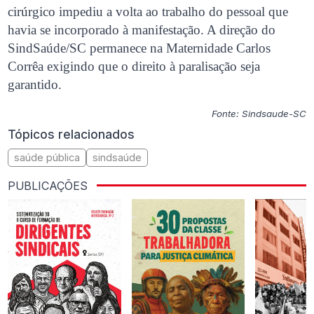
cirúrgico impediu a volta ao trabalho do pessoal que
havia se incorporado à manifestação. A direção do
SindSaúde/SC permanece na Maternidade Carlos
Corrêa exigindo que o direito à paralisação seja
garantido.
Fonte: Sindsaude-SC
Tópicos relacionados
saúde pública
sindsaúde
PUBLICAÇÕES