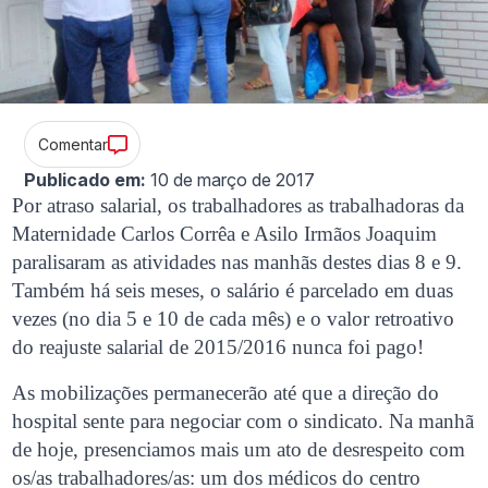
Comentar
Publicado em:
10 de março de 2017
Por atraso salarial, os trabalhadores as trabalhadoras da
Maternidade Carlos Corrêa e Asilo Irmãos Joaquim
paralisaram as atividades nas manhãs destes dias 8 e 9.
Também há seis meses, o salário é parcelado em duas
vezes (no dia 5 e 10 de cada mês) e o valor retroativo
do reajuste salarial de 2015/2016 nunca foi pago!
As mobilizações permanecerão até que a direção do
hospital sente para negociar com
o sindicato. Na manhã
de hoje, presenciamos mais um ato de desrespeito com
os/as trabalhadores/as: um dos médicos do centro