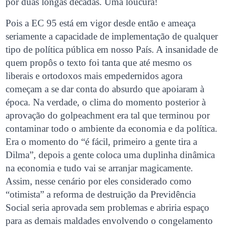
por duas longas décadas. Uma loucura!
Pois a EC 95 está em vigor desde então e ameaça
seriamente a capacidade de implementação de qualquer
tipo de política pública em nosso País. A insanidade de
quem propôs o texto foi tanta que até mesmo os
liberais e ortodoxos mais empedernidos agora
começam a se dar conta do absurdo que apoiaram à
época. Na verdade, o clima do momento posterior à
aprovação do golpeachment era tal que terminou por
contaminar todo o ambiente da economia e da política.
Era o momento do “é fácil, primeiro a gente tira a
Dilma”, depois a gente coloca uma duplinha dinâmica
na economia e tudo vai se arranjar magicamente.
Assim, nesse cenário por eles considerado como
“otimista” a reforma de destruição da Previdência
Social seria aprovada sem problemas e abriria espaço
para as demais maldades envolvendo o congelamento