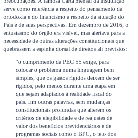
preocupações. A famosa Carta mensal da instituição
serve como referência a respeito do pensamento da
ortodoxia e do financismo a respeito da situação do
País e de suas perspectivas. Em dezembro de 2016, o
entusiasmo do órgão era visível, mas alertava para a
necessidade de outras alterações constitucionais que
quebrassem a espinha dorsal de direitos ali previstos:
“o cumprimento da PEC 55 exige, para
colocar o problema numa linguagem bem
simples, que os gastos rígidos deixem de ser
rígidos, pelo menos durante uma etapa em
que sejam adaptados à realidade fiscal do
país. Em outras palavras, sem mudanças
constitucionais profundas que alterem os
critérios de elegibilidade e de reajustes de
valor dos benefícios previdenciários e de
programas sociais como o BPC, o teto dos