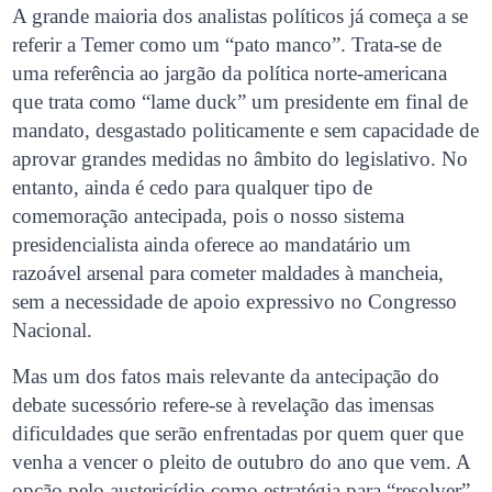
A grande maioria dos analistas políticos já começa a se
referir a Temer como um “pato manco”. Trata-se de
uma referência ao jargão da política norte-americana
que trata como “lame duck” um presidente em final de
mandato, desgastado politicamente e sem capacidade de
aprovar grandes medidas no âmbito do legislativo. No
entanto, ainda é cedo para qualquer tipo de
comemoração antecipada, pois o nosso sistema
presidencialista ainda oferece ao mandatário um
razoável arsenal para cometer maldades à mancheia,
sem a necessidade de apoio expressivo no Congresso
Nacional.
Mas um dos fatos mais relevante da antecipação do
debate sucessório refere-se à revelação das imensas
dificuldades que serão enfrentadas por quem quer que
venha a vencer o pleito de outubro do ano que vem. A
opção pelo austericídio como estratégia para “resolver”