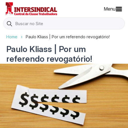
Menu
Search
for:
Home
›
Paulo Kliass | Por um referendo revogatório!
Paulo Kliass | Por um
referendo revogatório!