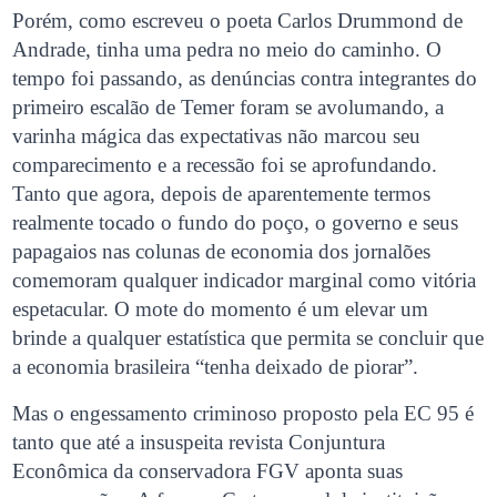
Porém, como escreveu o poeta Carlos Drummond de
Andrade, tinha uma pedra no meio do caminho. O
tempo foi passando, as denúncias contra integrantes do
primeiro escalão de Temer foram se avolumando, a
varinha mágica das expectativas não marcou seu
comparecimento e a recessão foi se aprofundando.
Tanto que agora, depois de aparentemente termos
realmente tocado o fundo do poço, o governo e seus
papagaios nas colunas de economia dos jornalões
comemoram qualquer indicador marginal como vitória
espetacular. O mote do momento é um elevar um
brinde a qualquer estatística que permita se concluir que
a economia brasileira “tenha deixado de piorar”.
Mas o engessamento criminoso proposto pela EC 95 é
tanto que até a insuspeita revista Conjuntura
Econômica da conservadora FGV aponta suas