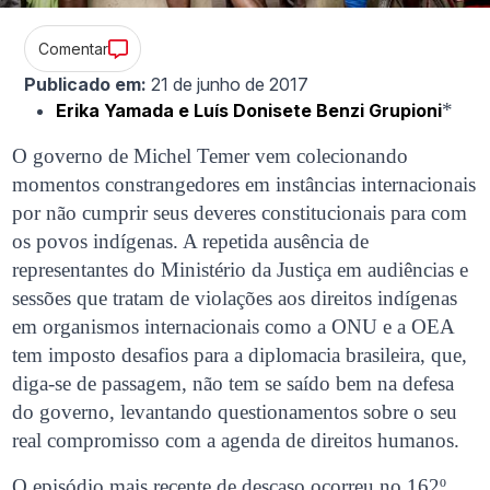
Comentar
Publicado em:
21 de junho de 2017
*
Erika Yamada e Luís Donisete Benzi Grupioni
O governo de Michel Temer vem colecionando
momentos constrangedores em instâncias internacionais
por não cumprir seus deveres constitucionais para com
os povos indígenas. A repetida ausência de
representantes do Ministério da Justiça em audiências e
sessões que tratam de violações aos direitos indígenas
em organismos internacionais como a ONU e a OEA
tem imposto desafios para a diplomacia brasileira, que,
diga-se de passagem, não tem se saído bem na defesa
do governo, levantando questionamentos sobre o seu
real compromisso com a agenda de direitos humanos.
O episódio mais recente de descaso ocorreu no 162º