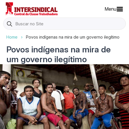
Menu
Search
for:
Home
›
Povos indígenas na mira de um governo ilegítimo
Povos indígenas na mira de
um governo ilegítimo