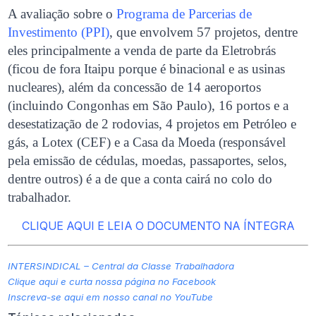
A avaliação sobre o
Programa de Parcerias de
Investimento (PPI)
, que envolvem 57 projetos, dentre
eles principalmente a venda de parte da Eletrobrás
(ficou de fora Itaipu porque é binacional e as usinas
nucleares), além da concessão de 14 aeroportos
(incluindo Congonhas em São Paulo), 16 portos e a
desestatização de 2 rodovias, 4 projetos em Petróleo e
gás, a Lotex (CEF) e a Casa da Moeda (responsável
pela emissão de cédulas, moedas, passaportes, selos,
dentre outros) é a de que a conta cairá no colo do
trabalhador.
CLIQUE AQUI E LEIA O DOCUMENTO NA ÍNTEGRA
INTERSINDICAL – Central da Classe Trabalhadora
Clique aqui e curta nossa página no Facebook
Inscreva-se aqui em nosso canal no YouTube