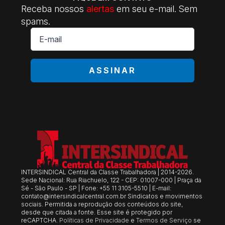
Receba nossos
alertas
em seu e-mail. Sem
spams.
E-
mail
*
ASSINAR
INTERSINDICAL Central da Classe Trabalhadora | 2014-2026.
Sede Nacional: Rua Riachuelo, 122 - CEP: 01007-000 | Praça da
Sé - São Paulo - SP | Fone: +55 11 3105-5510 | E-mail:
contato@intersindicalcentral.com.br
Sindicatos e movimentos
sociais. Permitida a reprodução dos conteúdos do site,
desde que citada a fonte. Esse site é protegido por
reCAPTCHA.
Políticas de Privacidade
e
Termos de Serviço
se