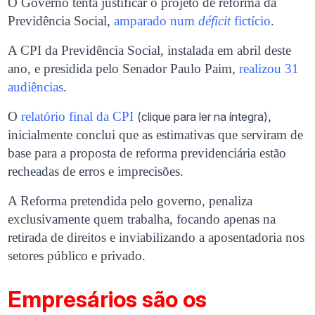
O Governo tenta justificar o projeto de reforma da
Previdência Social,
amparado num
déficit
fictício
.
A CPI da Previdência Social, instalada em abril deste
ano, e presidida pelo Senador Paulo Paim,
realizou 31
audiências
.
O
relatório final da CPI
,
(clique para ler na íntegra)
inicialmente conclui que as estimativas que serviram de
base para a proposta de reforma previdenciária estão
recheadas de erros e imprecisões.
A Reforma pretendida pelo governo, penaliza
exclusivamente quem trabalha, focando apenas na
retirada de direitos e inviabilizando a aposentadoria nos
setores público e privado.
Empresários são os