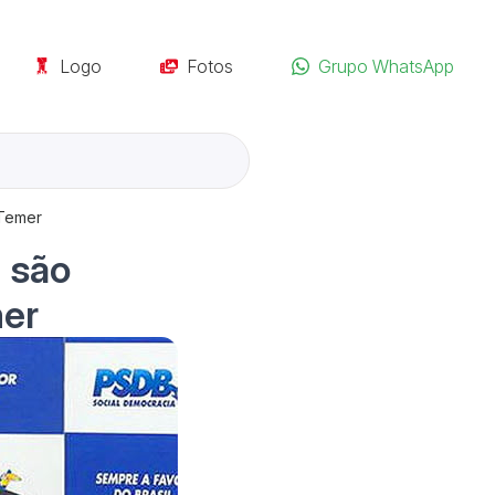
Logo
Fotos
Grupo WhatsApp
 Temer
a são
mer