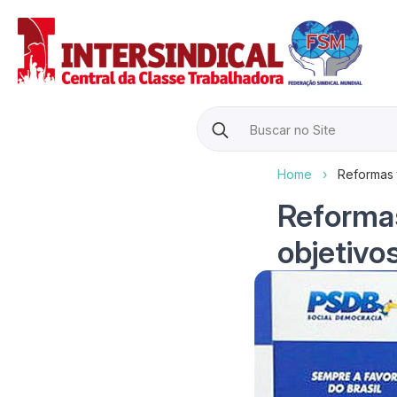
Search
for:
Home
›
Reformas 
Reformas
objetivo