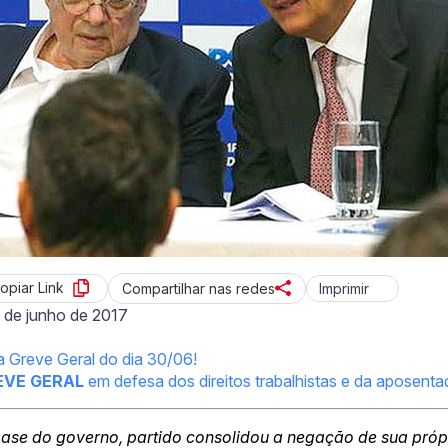
opiar Link
Imprimir
Compartilhar nas redes
 de junho de 2017
da Greve Geral do dia 30/06!
EVE GERAL
em defesa dos direitos trabalhistas e da aposenta
base do governo, partido consolidou a negação de sua próp