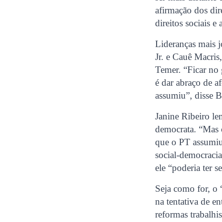
afirmação dos dir
direitos sociais e
Lideranças mais 
Jr. e Cauê Macri
Temer. “Ficar no
é dar abraço de 
assumiu”, disse Be
Janine Ribeiro le
democrata. “Mas 
que o PT assumiu
social-democracia
ele “poderia ter 
Seja como for, o 
na tentativa de e
reformas trabalh