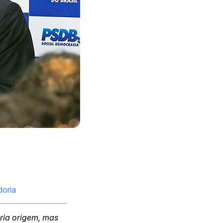
doria
ria origem, mas