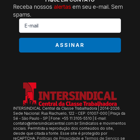
Receba nossos
alertas
em seu e-mail. Sem
spams.
E-
mail
*
ASSINAR
INTERSINDICAL Central da Classe Trabalhadora | 2014-2026.
Sede Nacional: Rua Riachuelo, 122 - CEP: 01007-000 | Praça da
Sé - São Paulo - SP | Fone: +55 11 3105-5510 | E-mail:
contato@intersindicalcentral.com.br
Sindicatos e movimentos
sociais. Permitida a reprodução dos conteúdos do site,
desde que citada a fonte. Esse site é protegido por
reCAPTCHA.
Políticas de Privacidade
e
Termos de Serviço
se