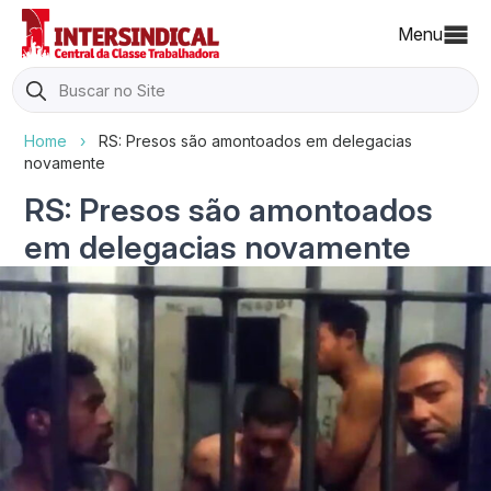
Menu
Search
for:
Home
›
RS: Presos são amontoados em delegacias
novamente
RS: Presos são amontoados
em delegacias novamente