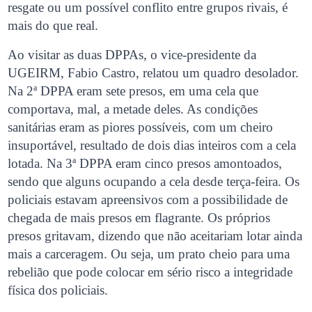
resgate ou um possível conflito entre grupos rivais, é
mais do que real.
Ao visitar as duas DPPAs, o vice-presidente da
UGEIRM, Fabio Castro, relatou um quadro desolador.
Na 2ª DPPA eram sete presos, em uma cela que
comportava, mal, a metade deles. As condições
sanitárias eram as piores possíveis, com um cheiro
insuportável, resultado de dois dias inteiros com a cela
lotada. Na 3ª DPPA eram cinco presos amontoados,
sendo que alguns ocupando a cela desde terça-feira. Os
policiais estavam apreensivos com a possibilidade de
chegada de mais presos em flagrante. Os próprios
presos gritavam, dizendo que não aceitariam lotar ainda
mais a carceragem. Ou seja, um prato cheio para uma
rebelião que pode colocar em sério risco a integridade
física dos policiais.