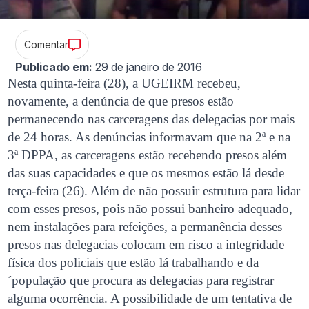
Comentar
Publicado em:
29 de janeiro de 2016
Nesta quinta-feira (28), a UGEIRM recebeu,
novamente, a denúncia de que presos estão
permanecendo nas carceragens das delegacias por mais
de 24 horas. As denúncias informavam que na 2ª e na
3ª DPPA, as carceragens estão recebendo presos além
das suas capacidades e que os mesmos estão lá desde
terça-feira (26). Além de não possuir estrutura para lidar
com esses presos, pois não possui banheiro adequado,
nem instalações para refeições, a permanência desses
presos nas delegacias colocam em risco a integridade
física dos policiais que estão lá trabalhando e da
´população que procura as delegacias para registrar
alguma ocorrência. A possibilidade de um tentativa de