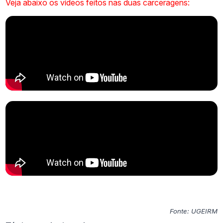
Veja abaixo os vídeos feitos nas duas carceragens:
Fonte: UGEIRM