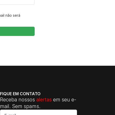
ail não será
FIQUE EM CONTATO
Receba nossos
alertas
em seu e-
mail. Sem spams.
E-