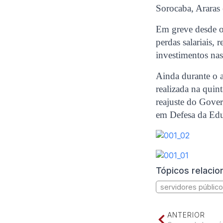
Sorocaba, Araras
Em greve desde o 
perdas salariais,
investimentos nas 
Ainda durante o 
realizada na quin
reajuste do Gove
em Defesa da Educ
Tópicos relaci
servidores públic
ANTERIOR