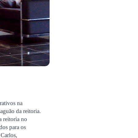
rativos na
aguão da reitoria.
 reitoria no
ados para os
 Carlos,