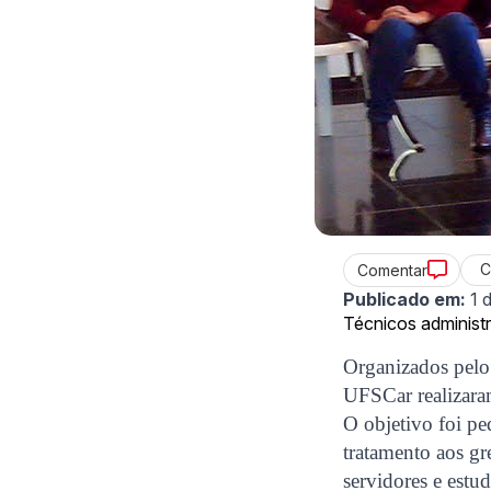
C
Comentar
Publicado em:
1 
Técnicos administ
Organizados pelo
UFSCar realizaram
O objetivo foi pe
tratamento aos gr
servidores e estu