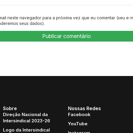
mail neste navegador para a próxima vez que eu comentar (seu e-m
nderemos seus dados).
Sobre
Nossas Redes
Direção Nacional da
Facebook
Intersindical 2023-26
YouTube
Logo da Intersindical
Instagram