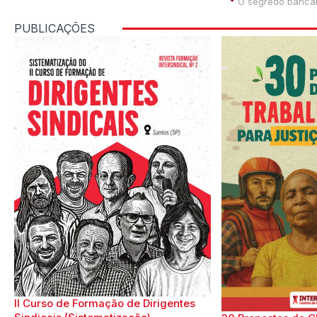
O segredo bancári
PUBLICAÇÕES
II Curso de Formação de Dirigentes