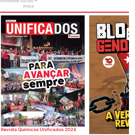
comunidade Kurusu
Ambá
Revista Químicos Unificados 2024