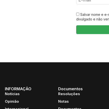
Salvar nome e e-
divulgado e não ve
INFORMAÇÃO
Documentos
Notícias
Resoluções
Opinião
Notas
Internacional
Documentos