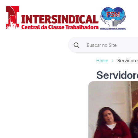
Search
for:
Home
›
Servidore
Servidor