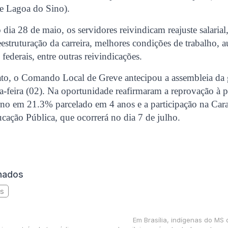
 e Lagoa do Sino).
dia 28 de maio, os servidores reivindicam reajuste salarial
 reestruturação da carreira, melhores condições de trabalho,
federais, entre outras reivindicações.
ato, o Comando Local de Greve antecipou a assembleia da 
ta-feira (02). Na oportunidade reafirmaram a reprovação à 
rno em 21.3% parcelado em 4 anos e a participação na Car
ação Pública, que ocorrerá no dia 7 de julho.
onados
os
Em Brasília, indígenas do MS