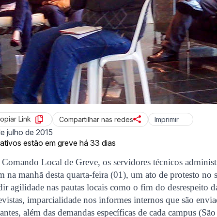
opiar Link
Imprimir
Compartilhar nas redes
de julho de 2015
rativos estão em greve há 33 dias
 Comando Local de Greve, os servidores técnicos administ
 na manhã desta quarta-feira (01), um ato de protesto no s
dir agilidade nas pautas locais como o fim do desrespeito da
evistas, imparcialidade nos informes internos que são envi
dantes, além das demandas específicas de cada campus (São