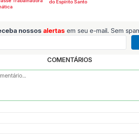
lasse Trabalhadora
do Espírito Santo
mática
eceba nossos
alertas
em seu e-mail. Sem spa
COMENTÁRIOS