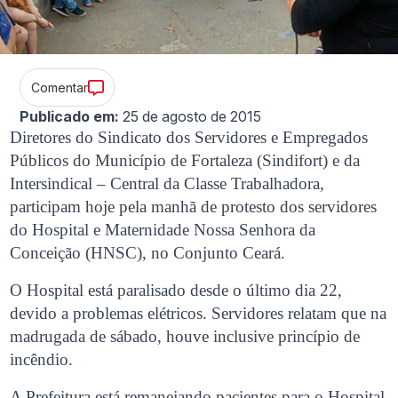
Comentar
Publicado em:
25 de agosto de 2015
Diretores do Sindicato dos Servidores e Empregados
Públicos do Município de Fortaleza (Sindifort) e da
Intersindical – Central da Classe Trabalhadora,
participam hoje pela manhã de protesto dos servidores
do Hospital e Maternidade Nossa Senhora da
Conceição (HNSC), no Conjunto Ceará.
O Hospital está paralisado desde o último dia 22,
devido a problemas elétricos. Servidores relatam que na
madrugada de sábado, houve inclusive princípio de
incêndio.
A Prefeitura está remanejando pacientes para o Hospital