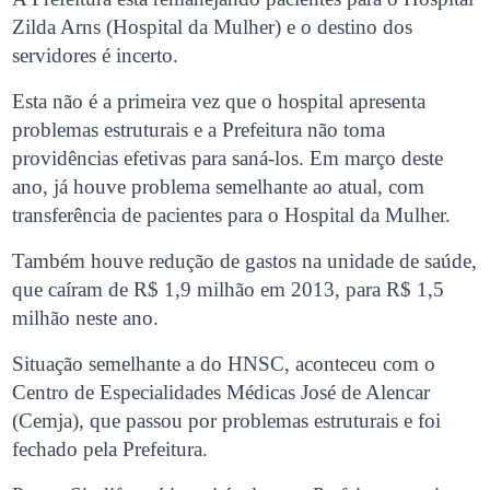
Zilda Arns (Hospital da Mulher) e o destino dos
servidores é incerto.
Esta não é a primeira vez que o hospital apresenta
problemas estruturais e a Prefeitura não toma
providências efetivas para saná-los. Em março deste
ano, já houve problema semelhante ao atual, com
transferência de pacientes para o Hospital da Mulher.
Também houve redução de gastos na unidade de saúde,
que caíram de R$ 1,9 milhão em 2013, para R$ 1,5
milhão neste ano.
Situação semelhante a do HNSC, aconteceu com o
Centro de Especialidades Médicas José de Alencar
(Cemja), que passou por problemas estruturais e foi
fechado pela Prefeitura.