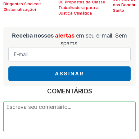
30 Propostas da Classe
Dirigentes Sindicais
dos Bancários
Trabalhadora para a
(Sistematização)
Santo
Justiça Climática
Receba nossos
alertas
em seu e-mail. Sem
spams.
E-
mail
*
ASSINAR
COMENTÁRIOS