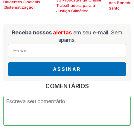
Dirigentes Sindicais
dos Bancários
Trabalhadora para a
(Sistematização)
Santo
Justiça Climática
Receba nossos
alertas
em seu e-mail. Sem
spams.
E-
mail
*
ASSINAR
COMENTÁRIOS