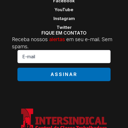
Facebook
YouTube
Instagram
Twitter
FIQUE EM CONTATO
Receba nossos
alertas
em seu e-mail. Sem
spams.
E-
mail
*
ASSINAR