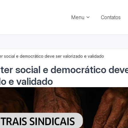
Menu
Contatos
er social e democrático deve ser valorizado e validado
ter social e democrático dev
do e validado