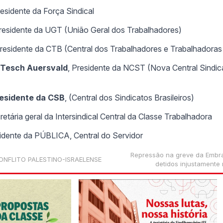
residente da Força Sindical
Presidente da UGT (União Geral dos Trabalhadores)
Presidente da CTB (Central dos Trabalhadores e Trabalhadoras 
 Tesch Auersvald
, Presidente da NCST (Nova Central Sindic
residente da CSB
, (Central dos Sindicatos Brasileiros)
cretária geral da Intersindical Central da Classe Trabalhadora
sidente da PÚBLICA, Central do Servidor
Repressão na greve da Embra
ONFLITO PALESTINO-ISRAELENSE
detidos injustamente 