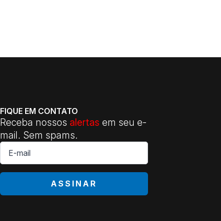
FIQUE EM CONTATO
Receba nossos
alertas
em seu e-
mail. Sem spams.
E-
mail
*
ASSINAR