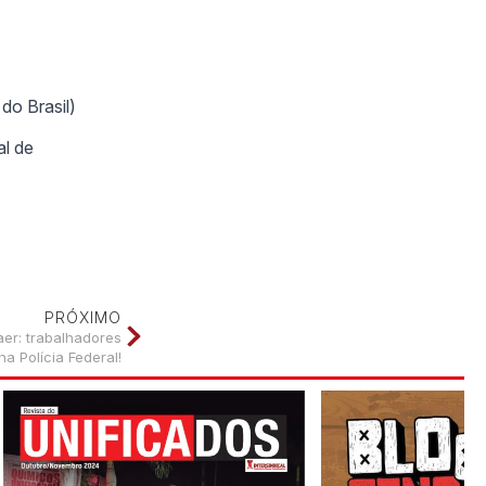
do Brasil)
al de
PRÓXIMO
er: trabalhadores
na Polícia Federal!