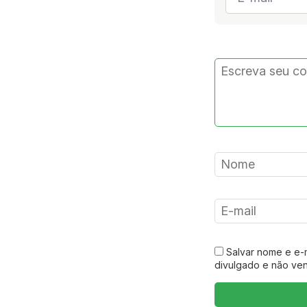
*
Salvar nome e e-
divulgado e não ve