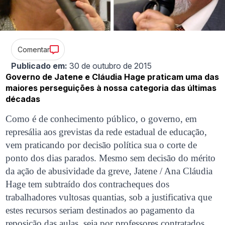
Comentar
Publicado em:
30 de outubro de 2015
Governo de Jatene e Cláudia Hage praticam uma das
maiores perseguições à nossa categoria das últimas
décadas
Como é de conhecimento público, o governo, em
represália aos grevistas da rede estadual de educação,
vem praticando por decisão política sua o corte de
ponto dos dias parados. Mesmo sem decisão do mérito
da ação de abusividade da greve, Jatene / Ana Cláudia
Hage tem subtraído dos contracheques dos
trabalhadores vultosas quantias, sob a justificativa que
estes recursos seriam destinados ao pagamento da
reposição das aulas, seja por professores contratados