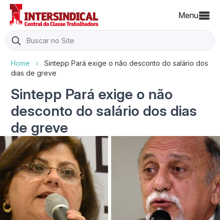
Menu
Search
for:
Home
›
Sintepp Pará exige o não desconto do salário dos
dias de greve
Sintepp Pará exige o não
desconto do salário dos dias
de greve