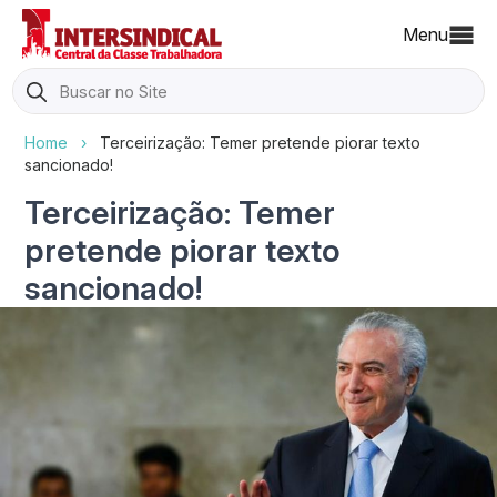
Menu
Search
for:
Home
›
Terceirização: Temer pretende piorar texto
sancionado!
Terceirização: Temer
pretende piorar texto
sancionado!