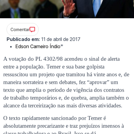
Comentar
Publicado em:
11 de abril de 2017
*
Edson Carneiro Índio
A votação do PL 4302/98 acendeu o sinal de alerta
entre a população. Temer e sua base golpista
ressuscitou um projeto que tramitou há vinte anos e, de
maneira sorrateira e sem debates, fez “aprovar” um
texto que amplia o período de vigência dos contratos
de trabalho temporários e, de quebra, amplia também o
alcance da terceirização nas mais diversas atividades.
O texto rapidamente sancionado por Temer é
absolutamente precarizante e traz prejuízos imensos à
classe trabalhadora e ao Brasil. Isso se dá