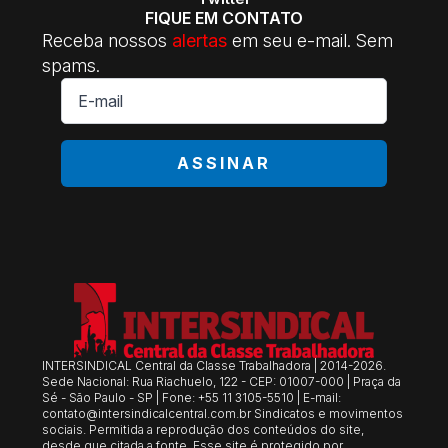
FIQUE EM CONTATO
Receba nossos
alertas
em seu e-mail. Sem
spams.
E-
mail
*
ASSINAR
INTERSINDICAL Central da Classe Trabalhadora | 2014-2026.
Sede Nacional: Rua Riachuelo, 122 - CEP: 01007-000 | Praça da
Sé - São Paulo - SP | Fone: +55 11 3105-5510 | E-mail:
contato@intersindicalcentral.com.br
Sindicatos e movimentos
sociais. Permitida a reprodução dos conteúdos do site,
desde que citada a fonte. Esse site é protegido por