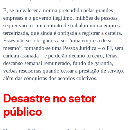
E, se prevalecer a norma pretendida pelas grandes
empresas e o governo ilegítimo, milhões de pessoas
sequer vão ter um contrato de trabalho numa empresa
terceirizada, que ainda é obrigada a registrar a carteira.
Esses vão ser obrigados a ser “uma empresa de si
mesmo”, tornando-se uma Pessoa Jurídica – o PJ, sem
carteira assinada – e perderão décimo terceiro, férias,
descanso semanal remunerado, fundo de garantia,
verbas rescisórias quando cessar a prestação de serviço,
além das conquistas dos acordos coletivos.
Desastre no setor
público