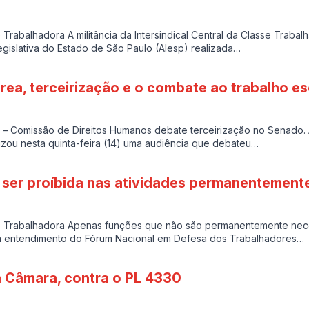
 Trabalhadora A militância da Intersindical Central da Classe Tra
egislativa do Estado de São Paulo (Alesp) realizada…
rea, terceirização e o combate ao trabalho e
 – Comissão de Direitos Humanos debate terceirização no Senado.
lizou nesta quinta-feira (14) uma audiência que debateu…
de ser proíbida nas atividades permanentement
e Trabalhadora Apenas funções que não são permanentemente nece
m entendimento do Fórum Nacional em Defesa dos Trabalhadores…
a Câmara, contra o PL 4330