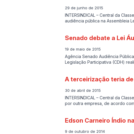
29 de junho de 2015
INTERSINDICAL – Central da Classe
audiência pública na Assembleia L
Senado debate a Lei Áu
19 de maio de 2015
Agência Senado Audiência Pública
Legislação Participativa (CDH) rea
A terceirização teria 
30 de abril de 2015
INTERSINDICAL – Central da Class
por outra empresa, de acordo co
Edson Carneiro Índio n
9 de outubro de 2014