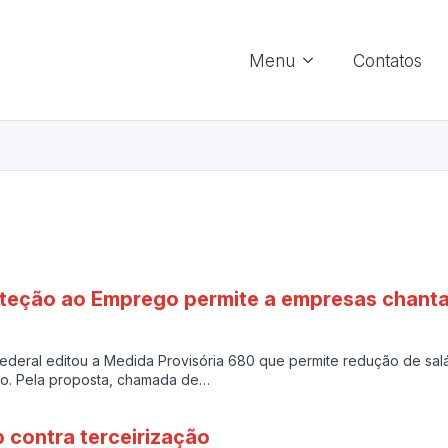
Menu
Contatos
oteção ao Emprego permite a empresas chant
federal editou a Medida Provisória 680 que permite redução de sa
lho. Pela proposta, chamada de…
 contra terceirização