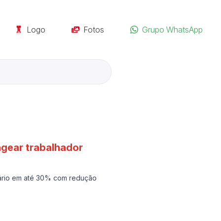
Logo
Fotos
Grupo WhatsApp
agear trabalhador
lário em até 30% com redução