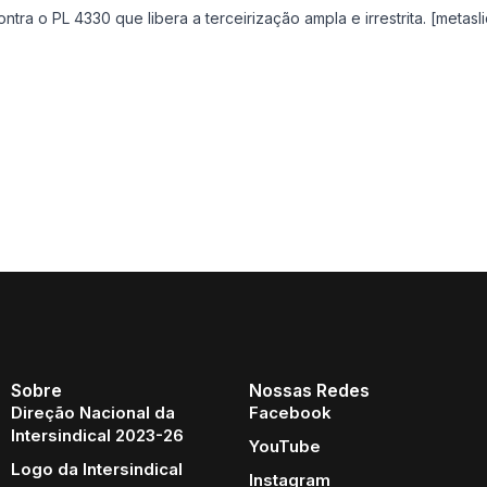
ntra o PL 4330 que libera a terceirização ampla e irrestrita. [metas
Sobre
Nossas Redes
Direção Nacional da
Facebook
Intersindical 2023-26
YouTube
Logo da Intersindical
Instagram