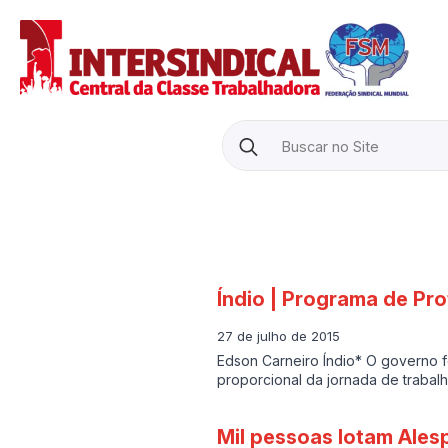
Search
for:
Índio | Programa de Pr
27 de julho de 2015
Edson Carneiro Índio* O governo 
proporcional da jornada de traba
Mil pessoas lotam Alesp