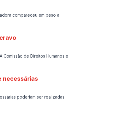
balhadora compareceu em peso a
scravo
 A Comissão de Direitos Humanos e
e necessárias
ssárias poderiam ser realizadas