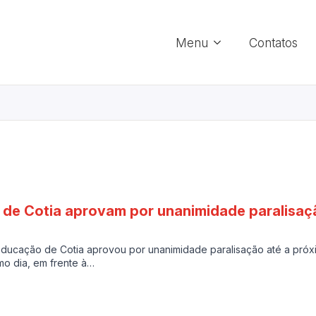
Menu
Contatos
 de Cotia aprovam por unanimidade paralisaçã
ducação de Cotia aprovou por unanimidade paralisação até a próxim
o dia, em frente à…