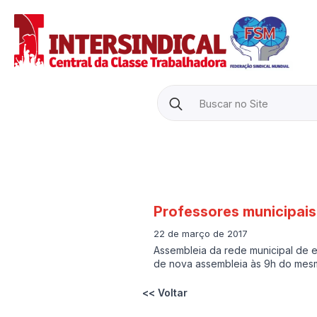
Search
for:
Professores municipais
22 de março de 2017
Assembleia da rede municipal de e
de nova assembleia às 9h do mesm
<< Voltar