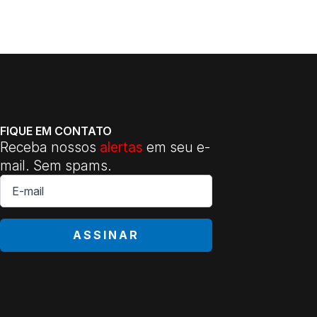
FIQUE EM CONTATO
Receba nossos
alertas
em seu e-
mail. Sem spams.
E-
mail
*
ASSINAR