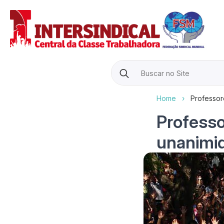
Search
for:
Home
›
Professor
Professo
unanimid