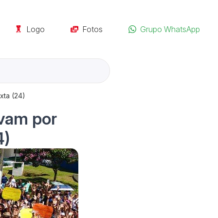
Logo
Fotos
Grupo WhatsApp
xta (24)
ovam por
4)