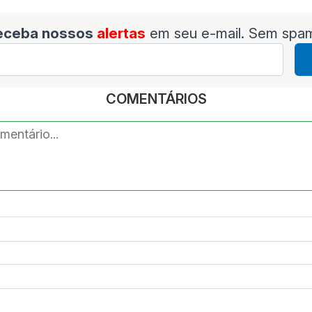
eceba nossos
alertas
em seu e-mail. Sem spa
COMENTÁRIOS