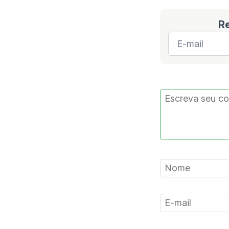
R
E-
mail
*