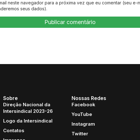
mail neste navegador para a próxima vez que eu comentar (seu e-m
nderemos seus dados).
Sobre
Nossas Redes
Direção Nacional da
Facebook
Intersindical 2023-26
YouTube
Logo da Intersindical
Instagram
Contatos
Twitter