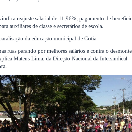
ndica reajuste salarial de 11,96%, pagamento de benefício
para auxiliares de classe e secretários de escola.
paralisação da educação municipal de Cotia.
as ruas parando por melhores salários e contra o desmonte
plica Mateus Lima, da Direção Nacional da Intersindical –
ra.