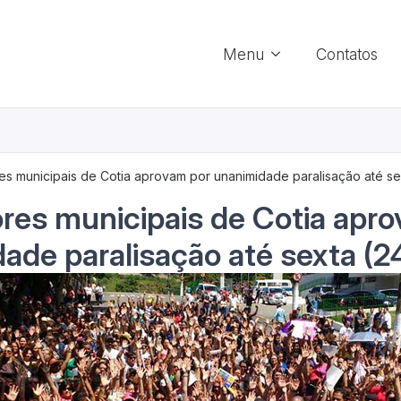
Menu
Contatos
es municipais de Cotia aprovam por unanimidade paralisação até se
res municipais de Cotia apr
ade paralisação até sexta (2