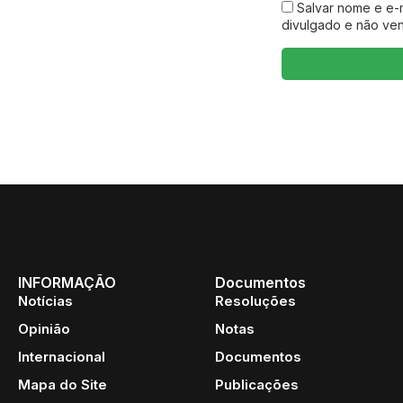
Salvar nome e e-
divulgado e não ve
INFORMAÇÃO
Documentos
Notícias
Resoluções
Opinião
Notas
Internacional
Documentos
Mapa do Site
Publicações