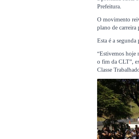
Prefeitura.
O movimento reivi
plano de carreira 
Esta é a segunda 
“Estivemos hoje n
o fim da CLT”, ex
Classe Trabalhado