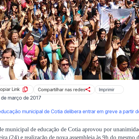
opiar Link
Imprimir
Compartilhar nas redes
 de março de 2017
ducação municipal de Cotia delibera entrar em greve a partir 
de municipal de educação de Cotia aprovou por unanimidad
eira (24) e realização de nova assembleia às 9h do mesmo d