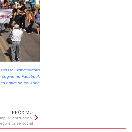
 Classe Trabalhadora
sa página no Facebook
sso canal no YouTube
PRÓXIMO
ampliar corrupção,
go e crise social