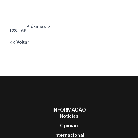
Próximas >
1
2
3
…
66
<< Voltar
INFORMAÇÃO
Notícias
Opinião
Internacional