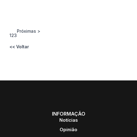
Próximas >
1
2
3
<< Voltar
INFORMAÇÃO
Notícias
Opinião