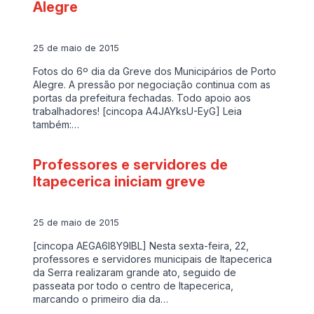
Alegre
25 de maio de 2015
Fotos do 6º dia da Greve dos Municipários de Porto
Alegre. A pressão por negociação continua com as
portas da prefeitura fechadas. Todo apoio aos
trabalhadores! [cincopa A4JAYksU-EyG] Leia
também:…
Professores e servidores de
Itapecerica iniciam greve
25 de maio de 2015
[cincopa AEGA6l8Y9IBL] Nesta sexta-feira, 22,
professores e servidores municipais de Itapecerica
da Serra realizaram grande ato, seguido de
passeata por todo o centro de Itapecerica,
marcando o primeiro dia da…