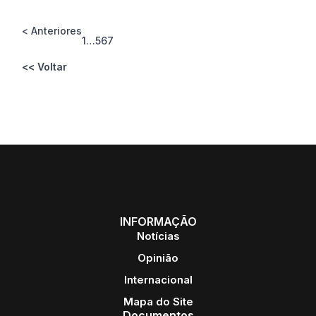
< Anteriores
1
…
5
6
7
<< Voltar
INFORMAÇÃO
Notícias
Opinião
Internacional
Mapa do Site
Documentos