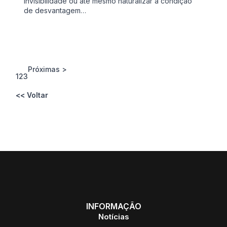
invisibilidade ou até mesmo naturalizar a condição
de desvantagem…
Próximas >
1
2
3
<< Voltar
INFORMAÇÃO
Notícias