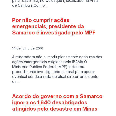
partir das 8h30, no Quiosque I, localizado na Praia
de Camburi. Com o…
Por não cumprir ações
emergenciais, presidente da
Samarco é investigado pelo MPF
14 de julho de 2016
A mineradora não cumpriu plenamente nenhuma das
ações emergenciais exigidas pelo IBAMA O
Ministério Público Federal (MPF) instaurou
procedimento investigatório criminal para apurar
eventual conduta ilícita do atual diretor-presidente
da…
Acordo do governo com a Samarco
ignora os 1.640 desabrigados
atingidos pelo desastre em Minas