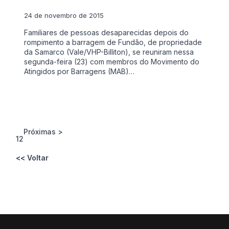
24 de novembro de 2015
Familiares de pessoas desaparecidas depois do
rompimento a barragem de Fundão, de propriedade
da Samarco (Vale/VHP-Billiton), se reuniram nessa
segunda-feira (23) com membros do Movimento do
Atingidos por Barragens (MAB)…
Próximas >
1
2
<< Voltar