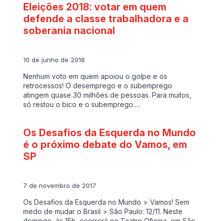
Eleições 2018: votar em quem
defende a classe trabalhadora e a
soberania nacional
10 de junho de 2018
Nenhum voto em quem apoiou o golpe e os
retrocessos! O desemprego e o subemprego
atingem quase 30 milhões de pessoas. Para muitos,
só restou o bico e o subemprego.…
Os Desafios da Esquerda no Mundo
é o próximo debate do Vamos, em
SP
7 de novembro de 2017
Os Desafios da Esquerda no Mundo > Vamos! Sem
medo de mudar o Brasil > São Paulo: 12/11. Neste
domingo, às 15h, ocorrerá no Teatro Oficina, em São