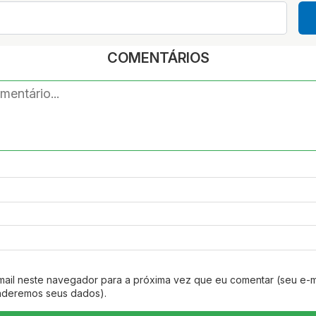
COMENTÁRIOS
mail neste navegador para a próxima vez que eu comentar (seu e-m
nderemos seus dados).