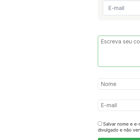
E-
mail
*
Salvar nome e e-
divulgado e não ve