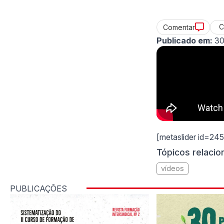
C
Comentar
Publicado em:
30
[metaslider id=24
Tópicos relaci
vídeos
PUBLICAÇÕES