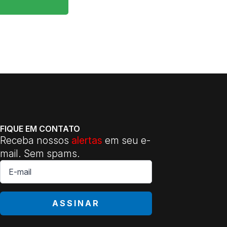
FIQUE EM CONTATO
Receba nossos
alertas
em seu e-
mail. Sem spams.
E-
mail
*
ASSINAR