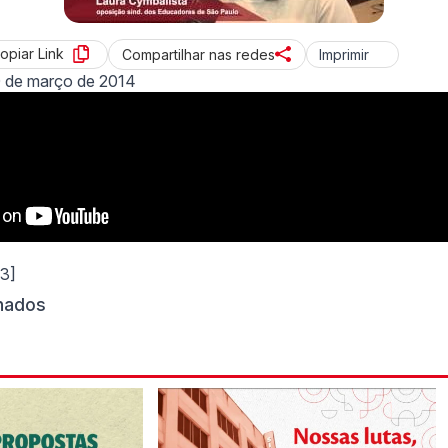
opiar Link
Imprimir
Compartilhar nas redes
 de março de 2014
53]
onados